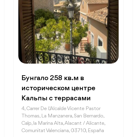
Бунгало 258 кв.м в
историческом центре
Кальпы с террасами
4, Carrer De L'Alcalde Vicente Pastor
Thomas, La Manzanera, San Bernardo,
Calp, la Marina Alta, Alacant / Alicante,
Comunitat Valenciana, 03710, España