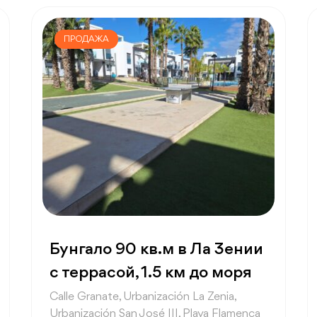
ПРОДАЖА
Бунгало 90 кв.м в Ла Зении
с террасой, 1.5 км до моря
Calle Granate, Urbanización La Zenia,
Urbanización San José III, Playa Flamenca