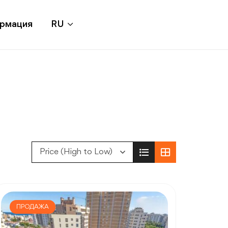
ормация
RU
Price (High to Low)
ПРОДАЖА