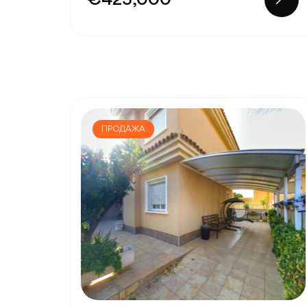
€425,000
ПРОДАЖА