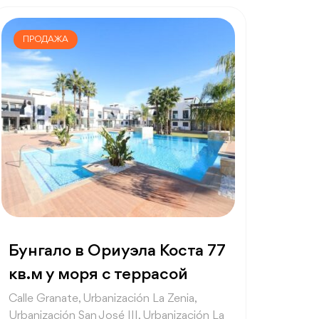
ПРОДАЖА
Бунгало в Ориуэла Коста 77
кв.м у моря с террасой
Calle Granate, Urbanización La Zenia,
Urbanización San José III, Urbanización La