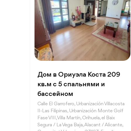
Дом в Ориуэла Коста 209
кв.м с 5 спальнями и
бассейном
Calle El Garrofero, Urbanización Villacosta
II-Las Filipinas, Urbanización Monte Golf
Fase VIII, Villa Martín, Orihuela, el Baix
Segura / La Vega Baja, Alacant / Alicante,