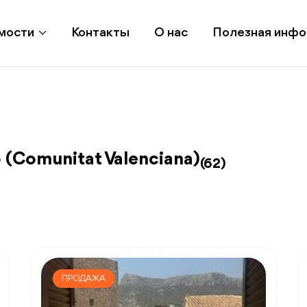
мости
Контакты
О нас
Полезная инф
(Comunitat Valenciana)
(62)
ПРОДАЖА