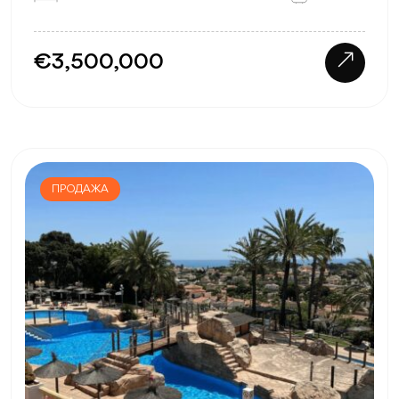
€3,500,000
ПРОДАЖА