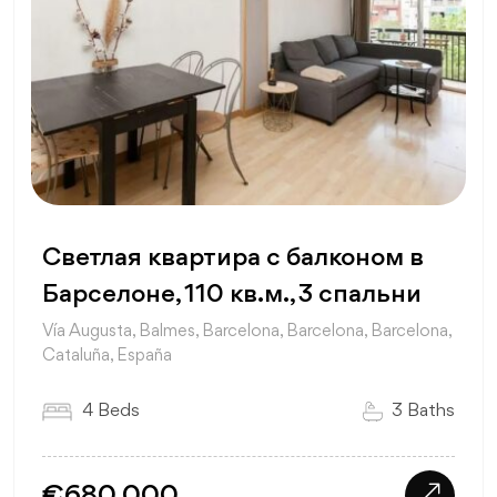
Светлая квартира с балконом в
Барселоне, 110 кв.м., 3 спальни
Vía Augusta, Balmes, Barcelona, Barcelona, Barcelona,
Cataluña, España
4 Beds
3 Baths
€680,000