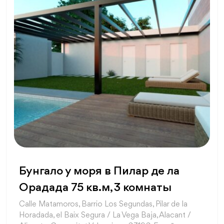
Бунгало у моря в Пилар де ла
Орадада 75 кв.м, 3 комнаты
Calle Matamoros, Barrio Los Segundas, Pilar de la
Horadada, el Baix Segura / La Vega Baja, Alacant /