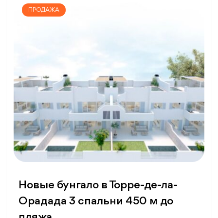
ПРОДАЖА
Новые бунгало в Торре-де-ла-
Орадада 3 спальни 450 м до
пляжа