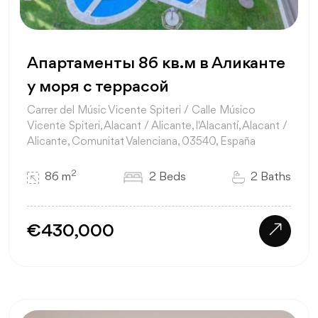
Апартаменты 86 кв.м в Аликанте
у моря с террасой
Carrer del Músic Vicente Spiteri / Calle Músico
Vicente Spiteri, Alacant / Alicante, l'Alacantí, Alacant /
Alicante, Comunitat Valenciana, 03540, España
2
86 m
2 Beds
2 Baths
€430,000