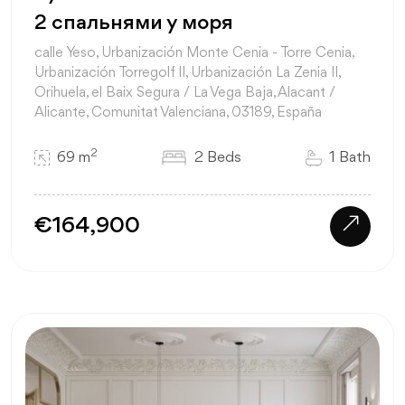
2 спальнями у моря
calle Yeso, Urbanización Monte Cenia - Torre Cenia,
Urbanización Torregolf II, Urbanización La Zenia II,
Orihuela, el Baix Segura / La Vega Baja, Alacant /
Alicante, Comunitat Valenciana, 03189, España
2
69 m
2 Beds
1 Bath
€164,900