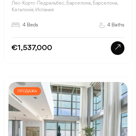
Лес-Кортс-Педральбес, Барселона, Барселона,
Каталонія, Испания
4 Beds
4 Baths
€1,537,000
ПРОДАЖА