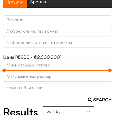
Продажа
Аренда
Цена [
€200
-
€2,500,000
]
SEARCH
Results
Sort By