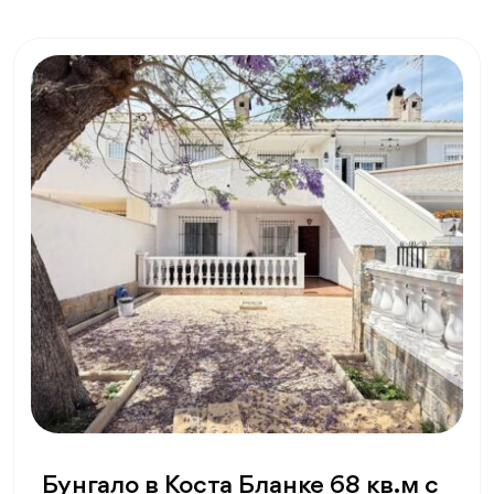
Бунгало в Коста Бланке 68 кв.м с