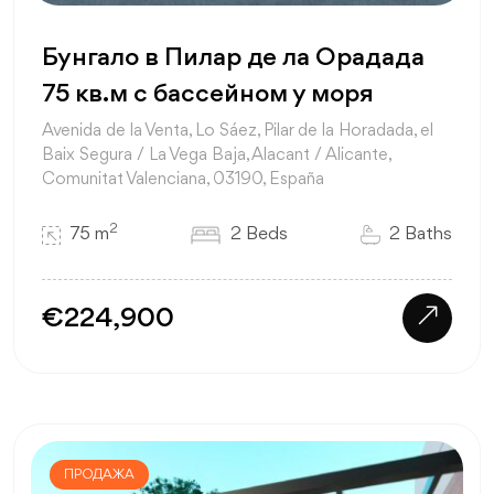
Бунгало в Пилар де ла Орадада
75 кв.м с бассейном у моря
Avenida de la Venta, Lo Sáez, Pilar de la Horadada, el
Baix Segura / La Vega Baja, Alacant / Alicante,
Comunitat Valenciana, 03190, España
2
75 m
2 Beds
2 Baths
€224,900
ПРОДАЖА