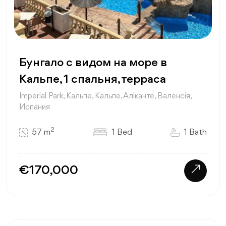
Бунгало с видом на море в
Кальпе, 1 спальня, терраса
Imperial Park, Кальпе, Кальпе, Аліканте, Валенсія,
Испания
2
57 m
1 Bed
1 Bath
€170,000