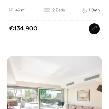
2
49 m
2 Beds
1 Bath
€134,900