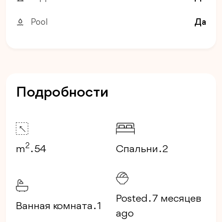
Pool
Да
Подробности
2
m
. 54
Спальни . 2
Posted . 7 месяцев
Ванная комната . 1
ago