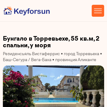
Бунгало в Торревьехе, 55 кв.м, 2
спальни, у моря
Резиденсьяль Вистаферрис
•
город Торревьеха
•
Баш-Сегура / Вега-Баха
•
провинция Аликанте