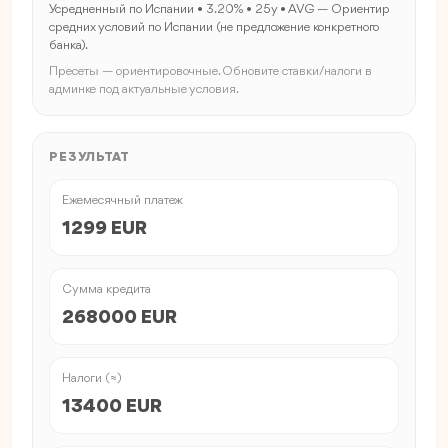
Усредненный по Испании • 3.20% • 25y • AVG — Ориентир
средних условий по Испании (не предложение конкретного
банка).
Пресеты — ориентировочные. Обновите ставки/налоги в
админке под актуальные условия.
РЕЗУЛЬТАТ
Ежемесячный платеж
1299 EUR
Сумма кредита
268000 EUR
Налоги (≈)
13400 EUR