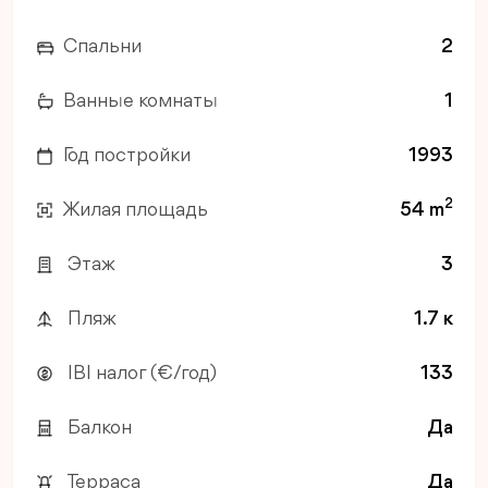
Спальни
2
Ванные комнаты
1
Год постройки
1993
2
Жилая площадь
54 m
Этаж
3
Пляж
1.7 к
IBI налог (€/год)
133
Балкон
Да
Терраса
Да