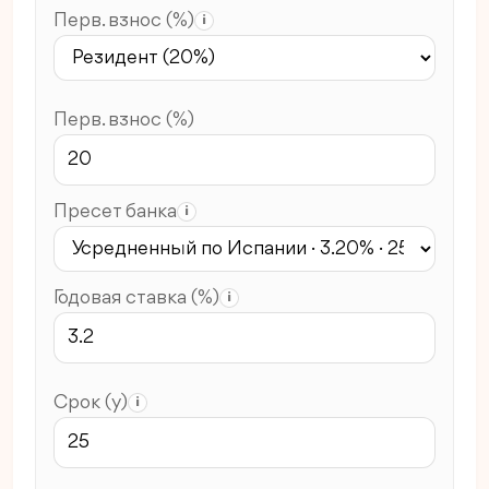
Перв. взнос (%)
i
Перв. взнос (%)
Пресет банка
i
Годовая ставка (%)
i
Срок (y)
i