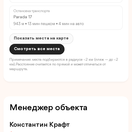
Остановка транспорта
Parada 17
943 м • 13 мин пешком • 4 мин на авто
Показать места на карте
Смотреть все места
Примечание: места подбираются в радиусе ~2 км (пляж — до ~2
км). Расстояние считается по прямой и может отличаться от
маршрута.
Менеджер объекта
Константин Крафт