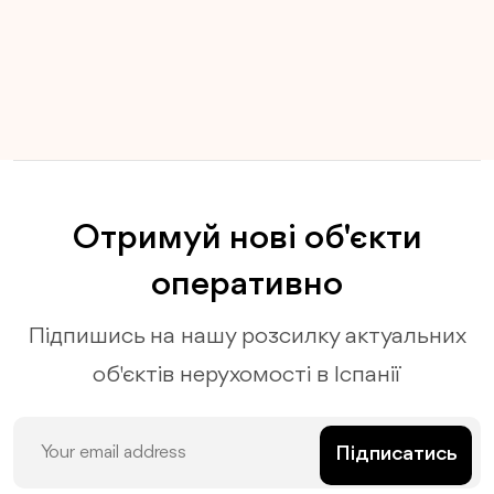
Отримуй нові об'єкти
оперативно
Підпишись на нашу розсилку актуальних
об'єктів нерухомості в Іспанії
Підписатись