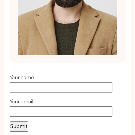
Your name
Your email