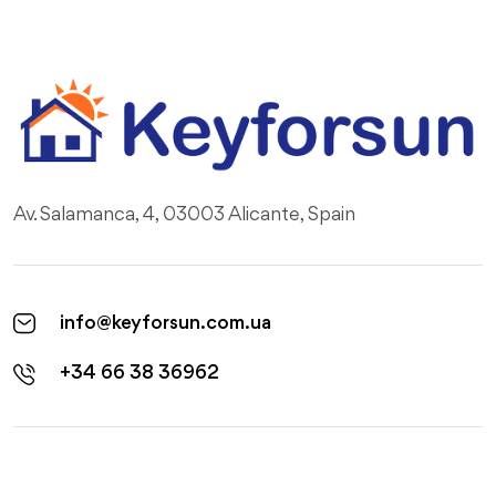
Av. Salamanca, 4, 03003 Alicante, Spain
info@keyforsun.com.ua
+34 66 38 36962