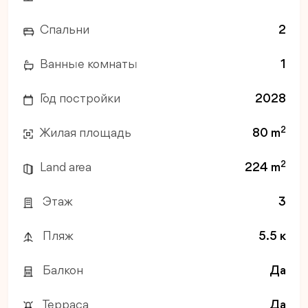
Спальни
2
Ванные комнаты
1
Год постройки
2028
2
Жилая площадь
80 m
2
Land area
224 m
Этаж
3
Пляж
5.5 к
Балкон
Да
Терраса
Да