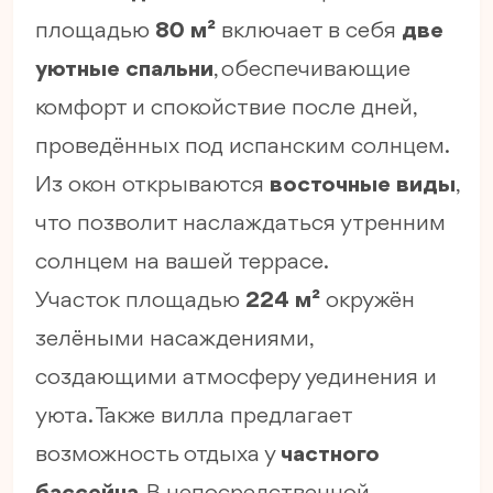
площадью
80 м²
включает в себя
две
уютные спальни
, обеспечивающие
комфорт и спокойствие после дней,
проведённых под испанским солнцем.
Из окон открываются
восточные виды
,
что позволит наслаждаться утренним
солнцем на вашей террасе.
Участок площадью
224 м²
окружён
зелёными насаждениями,
создающими атмосферу уединения и
уюта. Также вилла предлагает
возможность отдыха у
частного