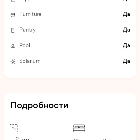
Furniture
Да
Pantry
Да
Pool
Да
Solarium
Да
Подробности
2