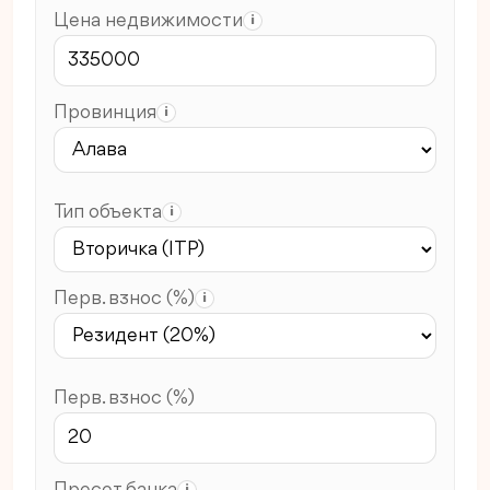
Цена недвижимости
i
Провинция
i
Тип объекта
i
Перв. взнос (%)
i
Перв. взнос (%)
Пресет банка
i