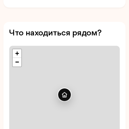
Что находиться рядом?
+
−