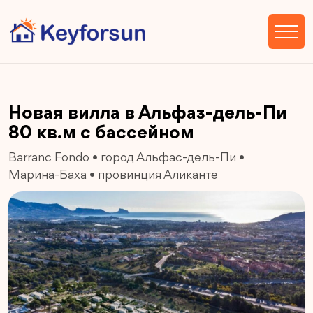
Новая вилла в Альфаз-дель-Пи
80 кв.м с бассейном
Barranc Fondo
•
город Альфас-дель-Пи
•
Марина-Баха
•
провинция Аликанте