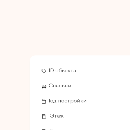
ID объекта
Спальни
Год постройки
Этаж