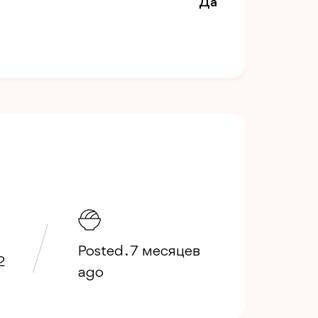
Да
Posted . 7 месяцев
2
ago