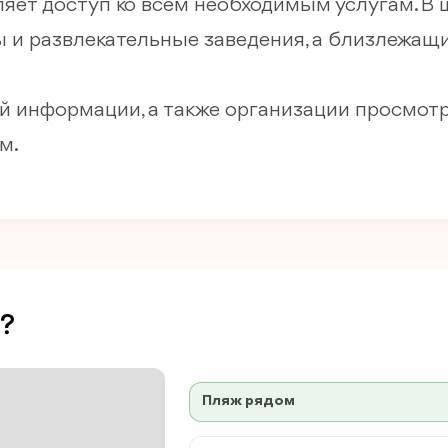
яет доступ ко всем необходимым услугам. В
ы и развлекательные заведения, а близлежащ
 информации, а также организации просмотра
м.
?
Пляж рядом