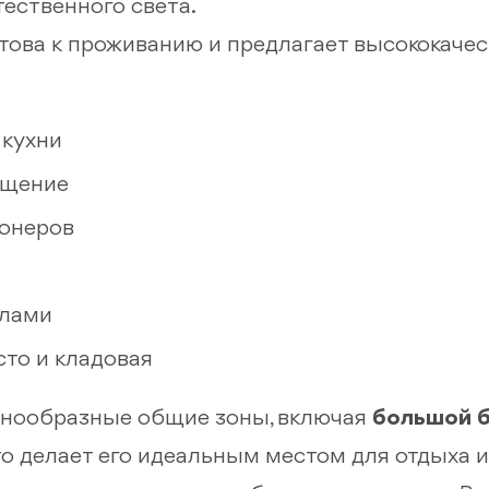
ественного света.
това к проживанию и предлагает высококачес
кухни
ещение
ионеров
алами
то и кладовая
азнообразные общие зоны, включая
большой 
то делает его идеальным местом для отдыха и