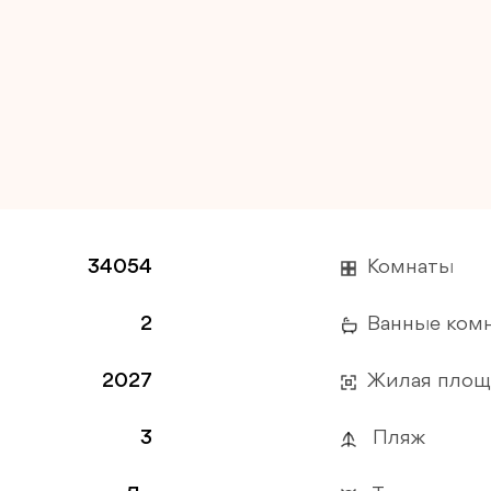
34054
Комнаты
2
Ванные ком
2027
Жилая площ
3
Пляж