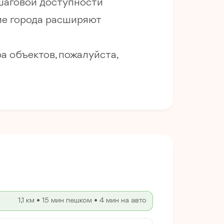
 шаговой доступности
ие города расширяют
 объектов, пожалуйста,
1,1 км • 15 мин пешком • 4 мин на авто