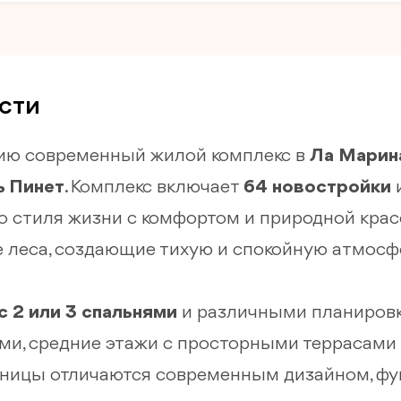
сти
ию современный жилой комплекс в
Ла Марин
ь Пинет
. Комплекс включает
64 новостройки
 стиля жизни с комфортом и природной крас
леса, создающие тихую и спокойную атмосфе
с 2 или 3 спальнями
и различными планировк
ми, средние этажи с просторными террасами
диницы отличаются современным дизайном, 