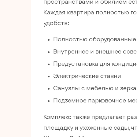
пространствами и обилием ест
Каждая квартира полностью го
удобств:
Полностью оборудованные 
Внутреннее и внешнее осв
Предустановка для кондиц
Электрические ставни
Санузлы с мебелью и зерк
Подземное парковочное мес
Комплекс также предлагает р
площадку и ухоженные сады, ч