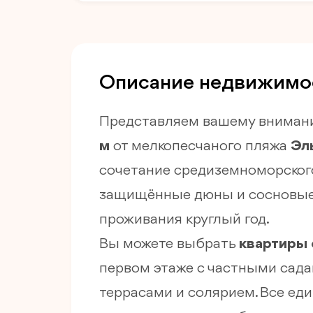
Описание недвижимо
Представляем вашему вниман
м
от мелкопесчаного пляжа
Эл
сочетание средиземноморского
защищённые дюны и сосновые 
проживания круглый год.
Вы можете выбрать
квартиры 
первом этаже с частными сада
террасами и солярием. Все е