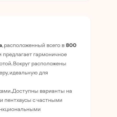
а
, расположенный всего в
800
и предлагает гармоничное
отой. Вокруг расположены
ру, идеальную для
ами. Доступны варианты на
 и пентхаусы с частными
функциональными