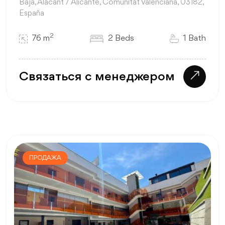
Baja, Alacant / Alicante, Comunitat Valenciana, 03182,
España
2
76 m
2 Beds
1 Bath
Связаться с менеджером
ПРОДАЖА