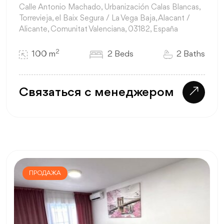
Calle Antonio Machado, Urbanización Calas Blancas,
Torrevieja, el Baix Segura / La Vega Baja, Alacant /
Alicante, Comunitat Valenciana, 03182, España
2
100 m
2 Beds
2 Baths
Связаться с менеджером
ПРОДАЖА