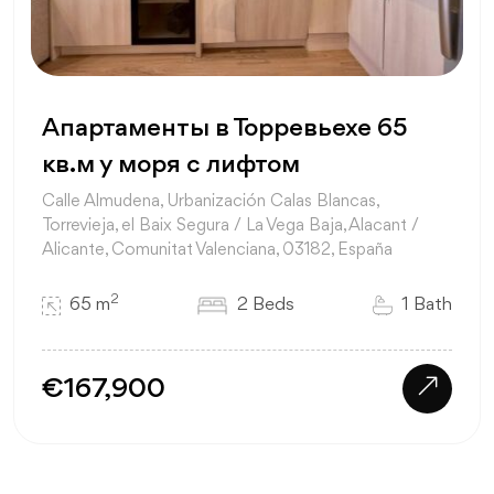
Апартаменты в Торревьехе 65
кв.м у моря с лифтом
Calle Almudena, Urbanización Calas Blancas,
Torrevieja, el Baix Segura / La Vega Baja, Alacant /
Alicante, Comunitat Valenciana, 03182, España
2
65 m
2 Beds
1 Bath
€167,900