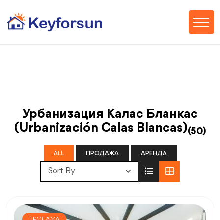
Урбанизация Калас Бланкас
(Urbanización Calas Blancas)
(50)
ALL
ПРОДАЖА
АРЕНДА
Sort By
ПРОДАЖА