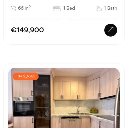
2
66 m
1 Bed
1 Bath
€149,900
ПРОДАЖА