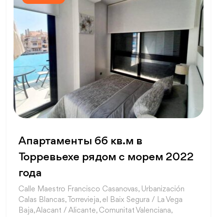
Апартаменты 66 кв.м в
Торревьехе рядом с морем 2022
года
Calle Maestro Francisco Casanovas, Urbanización
Calas Blancas, Torrevieja, el Baix Segura / La Vega
Baja, Alacant / Alicante, Comunitat Valenciana,