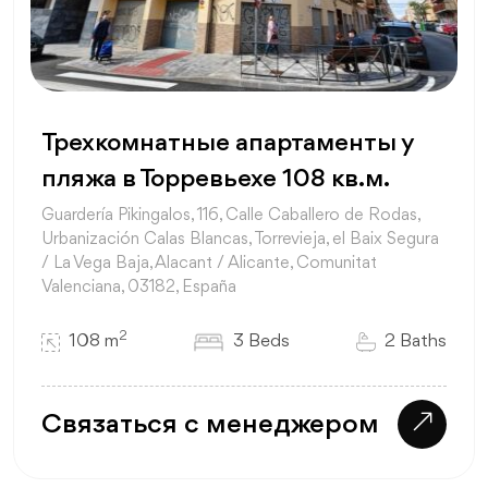
Трехкомнатные апартаменты у
пляжа в Торревьехе 108 кв.м.
Guardería Pikingalos, 116, Calle Caballero de Rodas,
Urbanización Calas Blancas, Torrevieja, el Baix Segura
/ La Vega Baja, Alacant / Alicante, Comunitat
Valenciana, 03182, España
2
108 m
3 Beds
2 Baths
Связаться с менеджером