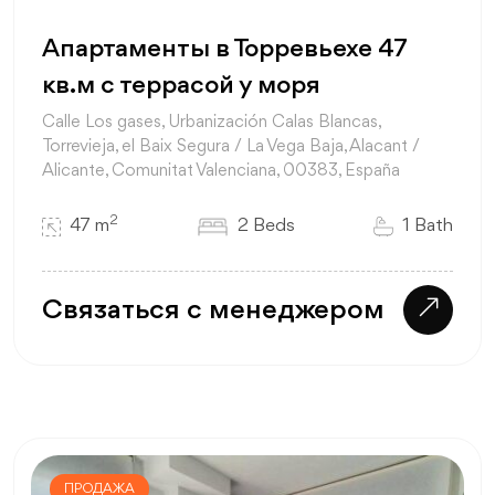
Апартаменты в Торревьехе 47
кв.м с террасой у моря
Calle Los gases, Urbanización Calas Blancas,
Torrevieja, el Baix Segura / La Vega Baja, Alacant /
Alicante, Comunitat Valenciana, 00383, España
2
47 m
2 Beds
1 Bath
Связаться с менеджером
ПРОДАЖА