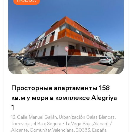
ПРОДАЖА
Просторные апартаменты 158
кв.м у моря в комплексе Alegriya
1
13, Calle Manuel Galián, Urbanización Calas Blancas,
Torrevieja, el Baix Segura / La Vega Baja, Alacant /
Alicante, Comunitat Valenciana, 00383, España