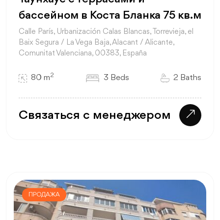
бассейном в Коста Бланка 75 кв.м
Calle París, Urbanización Calas Blancas, Torrevieja, el
Baix Segura / La Vega Baja, Alacant / Alicante,
Comunitat Valenciana, 00383, España
2
80 m
3 Beds
2 Baths
Связаться с менеджером
ПРОДАЖА