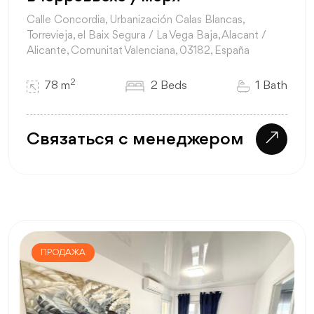
Calle Concordia, Urbanización Calas Blancas,
Torrevieja, el Baix Segura / La Vega Baja, Alacant /
Alicante, Comunitat Valenciana, 03182, España
2
78 m
2 Beds
1 Bath
Связаться с менеджером
ПРОДАЖА