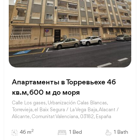
Апартаменты в Торревьехе 46
кв.м, 600 м до моря
Calle Los gases, Urbanización Calas Blancas,
Torrevieja, el Baix Segura / La Vega Baja, Alacant /
Alicante, Comunitat Valenciana, 03182, España
2
46 m
1 Bed
1 Bath