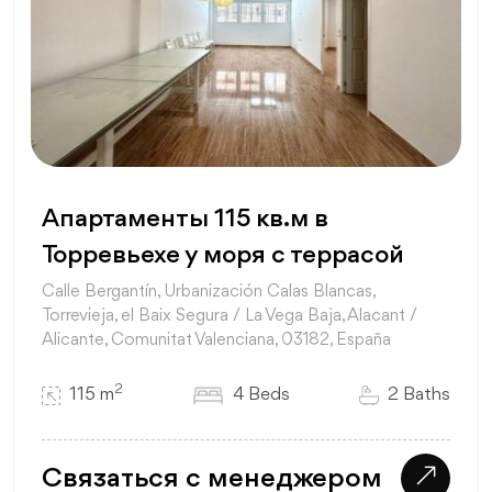
Апартаменты 115 кв.м в
Торревьехе у моря с террасой
Calle Bergantín, Urbanización Calas Blancas,
Torrevieja, el Baix Segura / La Vega Baja, Alacant /
Alicante, Comunitat Valenciana, 03182, España
2
115 m
4 Beds
2 Baths
Связаться с менеджером