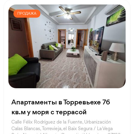
ПРОДАЖА
Апартаменты в Торревьехе 76
кв.м у моря с террасой
Calle Félix Rodríguez de la Fuente, Urbanización
Calas Blancas, Torrevieja, el Baix Segura / La Vega