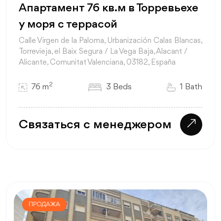
Апартамент 76 кв.м в Торревьехе
у моря с террасой
Calle Virgen de la Paloma, Urbanización Calas Blancas,
Torrevieja, el Baix Segura / La Vega Baja, Alacant /
Alicante, Comunitat Valenciana, 03182, España
2
76 m
3 Beds
1 Bath
Связаться с менеджером
ПРОДАЖА