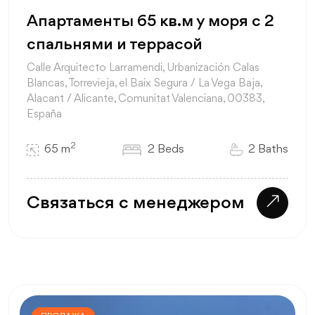
Апартаменты 65 кв.м у моря с 2
спальнями и террасой
Calle Arquitecto Larramendi, Urbanización Calas
Blancas, Torrevieja, el Baix Segura / La Vega Baja,
Alacant / Alicante, Comunitat Valenciana, 00383,
España
2
65 m
2 Beds
2 Baths
Связаться с менеджером