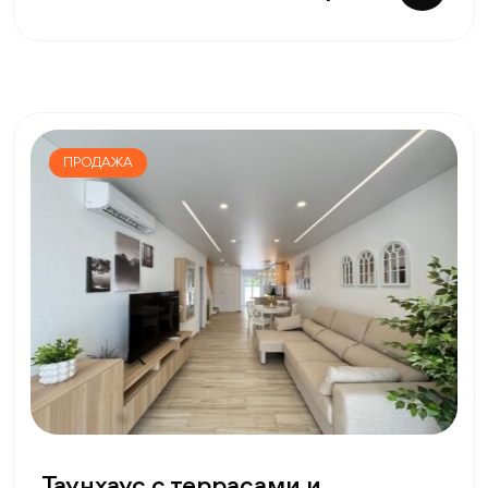
ПРОДАЖА
Таунхаус с террасами и