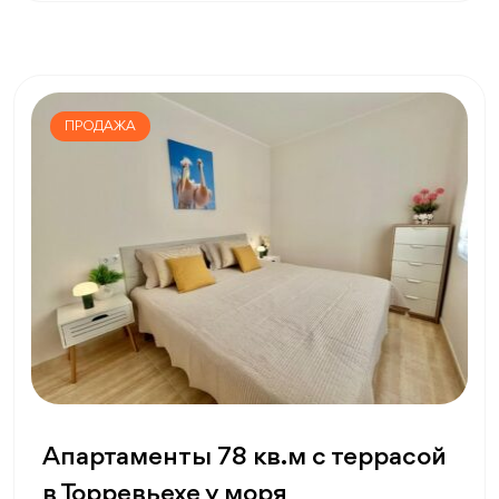
ПРОДАЖА
Апартаменты 78 кв.м с террасой
в Торревьехе у моря