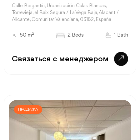
Calle Bergantín, Urbanización Calas Blancas,
Torrevieja, el Baix Segura / La Vega Baja, Alacant /
Alicante, Comunitat Valenciana, 03182, España
2
60 m
2 Beds
1 Bath
Связаться с менеджером
ПРОДАЖА