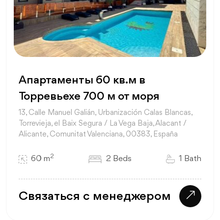
Апартаменты 60 кв.м в
Торревьехе 700 м от моря
13, Calle Manuel Galián, Urbanización Calas Blancas,
Torrevieja, el Baix Segura / La Vega Baja, Alacant /
Alicante, Comunitat Valenciana, 00383, España
2
60 m
2 Beds
1 Bath
Связаться с менеджером