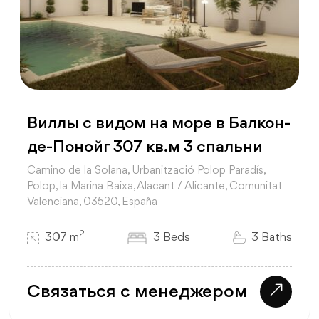
Виллы с видом на море в Балкон-
де-Понойг 307 кв.м 3 спальни
Camino de la Solana, Urbanització Polop Paradís,
Polop, la Marina Baixa, Alacant / Alicante, Comunitat
Valenciana, 03520, España
2
307 m
3 Beds
3 Baths
Связаться с менеджером