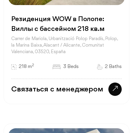
Резиденция WOW в Полопе:
Виллы с бассейном 218 кв.м
Carrer de Mariola, Urbanització Polop Paradís, Polop,
la Marina Baixa, Alacant / Alicante, Comunitat
Valenciana, 03520, España
2
218 m
3 Beds
2 Baths
Связаться с менеджером