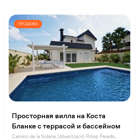
ПРОДАЖА
Просторная вилла на Коста
Бланке с террасой и бассейном
Camino de la Solana, Urbanització Polop Paradís,