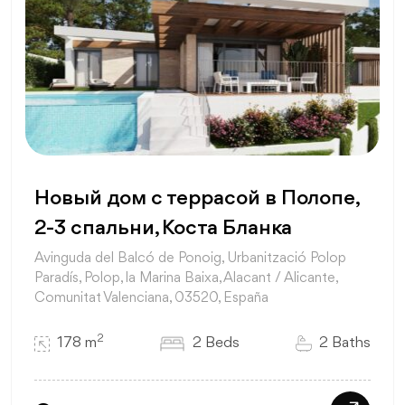
Новый дом с террасой в Полопе,
2-3 спальни, Коста Бланка
Avinguda del Balcó de Ponoig, Urbanització Polop
Paradís, Polop, la Marina Baixa, Alacant / Alicante,
Comunitat Valenciana, 03520, España
2
178 m
2 Beds
2 Baths