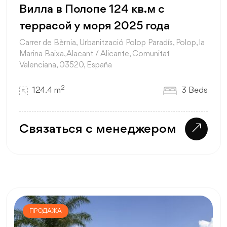
Вилла в Полопе 124 кв.м с
террасой у моря 2025 года
Carrer de Bèrnia, Urbanització Polop Paradís, Polop, la
Marina Baixa, Alacant / Alicante, Comunitat
Valenciana, 03520, España
2
124.4 m
3 Beds
Связаться с менеджером
ПРОДАЖА