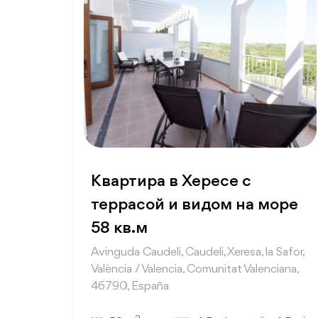
Квартира в Хересе с
террасой и видом на море
58 кв.м
Avinguda Caudeli, Caudeli, Xeresa, la Safor,
València / Valencia, Comunitat Valenciana,
46790, España