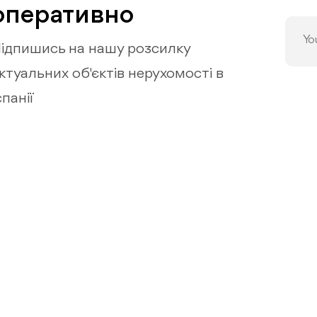
оперативно
ідпишись на нашу розсилку
ктуальних об'єктів нерухомості в
спанії