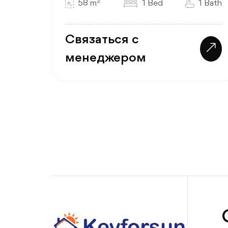
2
58 m
1 Bed
1 Bath
Связаться с
менеджером