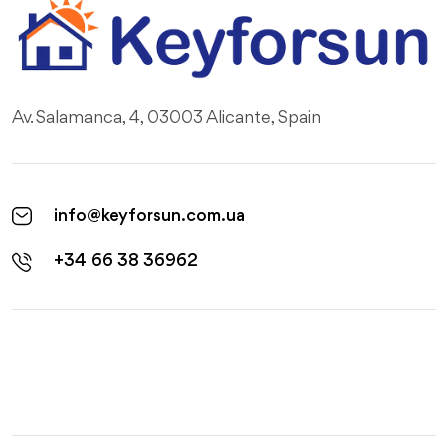
Av. Salamanca, 4, 03003 Alicante, Spain
info@keyforsun.com.ua
+34 66 38 36962