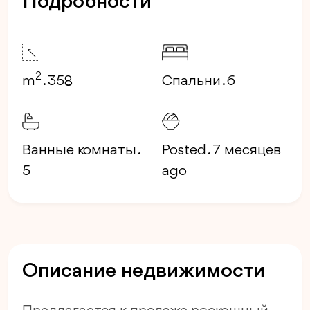
Подробности
2
m
. 358
Спальни . 6
Ванные комнаты .
Posted . 7 месяцев
5
ago
Описание недвижимости