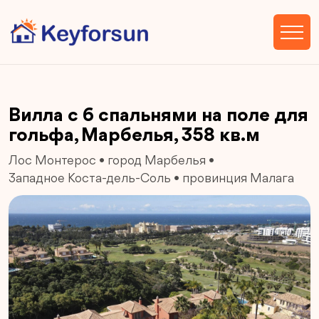
Вилла с 6 спальнями на поле для
гольфа, Марбелья, 358 кв.м
Лос Монтерос
•
город Марбелья
•
Западное Коста-дель-Соль
•
провинция Малага