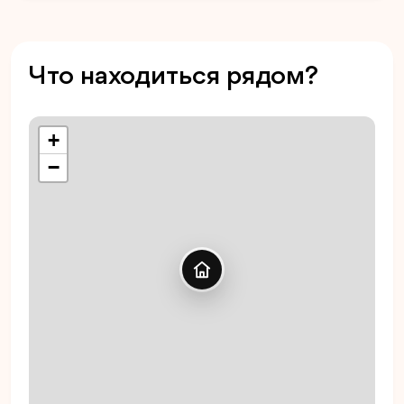
Что находиться рядом?
+
−