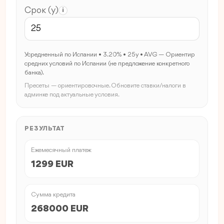
Срок (y)
i
Усредненный по Испании • 3.20% • 25y • AVG — Ориентир
средних условий по Испании (не предложение конкретного
банка).
Пресеты — ориентировочные. Обновите ставки/налоги в
админке под актуальные условия.
РЕЗУЛЬТАТ
Ежемесячный платеж
1299 EUR
Сумма кредита
268000 EUR