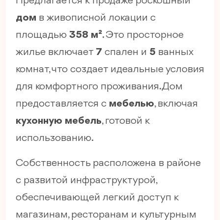
Предлагается к продаже роскошный
дом
в живописной локации с
площадью
358 м²
. Это просторное
жилье включает
7
спален и
5
ванных
комнат, что создает идеальные условия
для комфортного проживания. Дом
предоставляется с
мебелью
, включая
кухонную мебель
, готовой к
использованию.
Собственность расположена в районе
с развитой инфраструктурой,
обеспечивающей легкий доступ к
магазинам, ресторанам и культурным