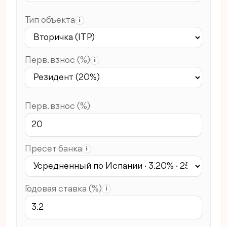
Тип объекта
i
Перв. взнос (%)
i
Перв. взнос (%)
Пресет банка
i
Годовая ставка (%)
i