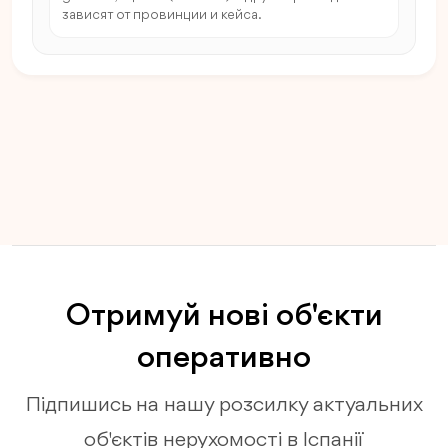
зависят от провинции и кейса.
Отримуй нові об'єкти
оперативно
Підпишись на нашу розсилку актуальних
об'єктів нерухомості в Іспанії