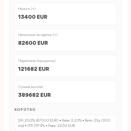
Налоги (≈)
13400 EUR
Наличные на сделку (≈)
82600 EUR
Переплата (проценты)
121682 EUR
Сумма выплат
389682 EUR
КОРОТКО
DP: 20.0% (67000 EUR) • Rate: 3.20% • Term: 25y (300
mo) • ITP: ITP 4% • Fees: 2200 EUR