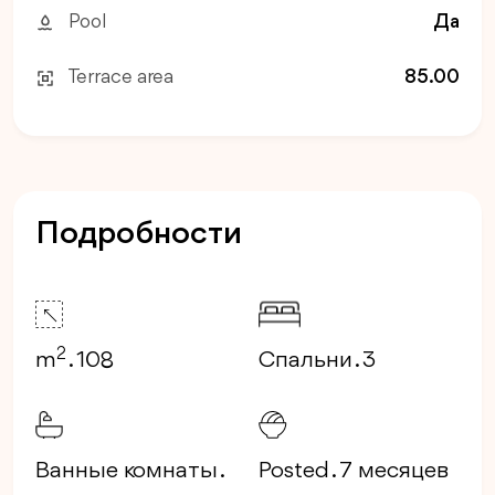
Pool
Да
Terrace area
85.00
Подробности
2
m
. 108
Спальни . 3
Ванные комнаты .
Posted . 7 месяцев