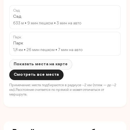
Сад
Сад
633 м • 9 мин пешком • 3 мин на авто
Парк
Парк
1,8 км • 26 мин пешком • 7 мин на авто
Показать места на карте
Смотреть все места
Примечание: места подбираются в радиусе ~2 км (пляж — до ~2
км). Расстояние считается по прямой и может отличаться от
маршрута.