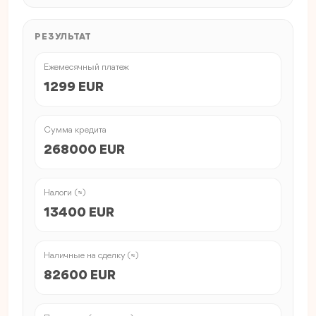
РЕЗУЛЬТАТ
Ежемесячный платеж
1299 EUR
Сумма кредита
268000 EUR
Налоги (≈)
13400 EUR
Наличные на сделку (≈)
82600 EUR