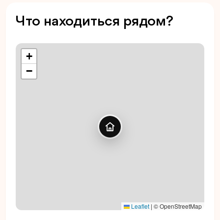
Что находиться рядом?
+
−
Leaflet
|
© OpenStreetMap