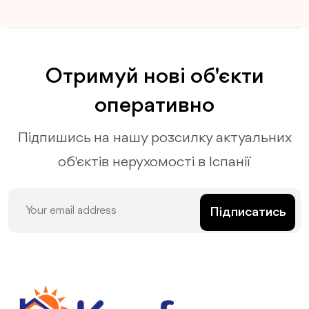
Отримуй нові об'єкти
оперативно
Підпишись на нашу розсилку актуальних
об'єктів нерухомості в Іспанії
Підписатись