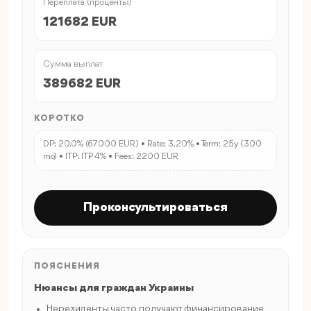
Переплата (проценты)
121682 EUR
Сумма выплат
389682 EUR
КОРОТКО
DP: 20.0% (67000 EUR) • Rate: 3.20% • Term: 25y (300
mo) • ITP: ITP 4% • Fees: 2200 EUR
Проконсультироваться
ПОЯСНЕНИЯ
Нюансы для граждан Украины
Нерезиденты часто получают финансирование