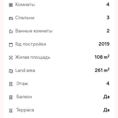
Комнаты
4
Спальни
3
Ванные комнаты
2
Год постройки
2019
2
Жилая площадь
108 m
2
Land area
261 m
Этаж
4
Балкон
Да
Терраса
Да