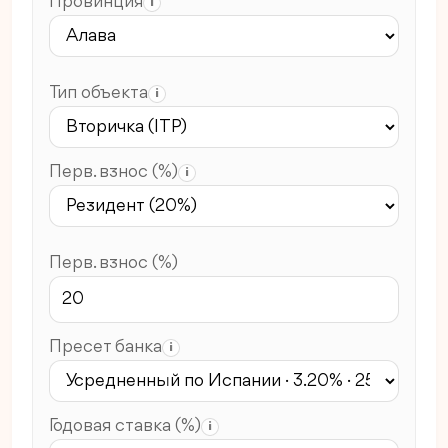
Провинция
i
Тип объекта
i
Перв. взнос (%)
i
Перв. взнос (%)
Пресет банка
i
Годовая ставка (%)
i