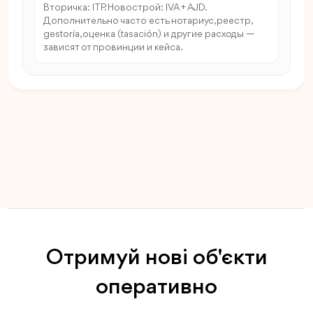
Вторичка: ITP. Новострой: IVA + AJD.
Дополнительно часто есть нотариус, реестр,
gestoría, оценка (tasación) и другие расходы —
зависят от провинции и кейса.
Отримуй нові об'єкти
оперативно