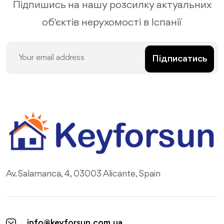
Підпишись на нашу розсилку актуальних
об'єктів нерухомості в Іспанії
Підписатись
Av. Salamanca, 4, 03003 Alicante, Spain
info@keyforsun.com.ua