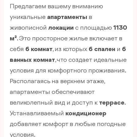
Предлагаем вашему вниманию
уникальные
апартаменты
в
живописной
локации
с площадью
1130
м²
. Это просторное жилье включает в
себя
6 комнат
, из которых
6 спален
и
6
ванных комнат
, что создает идеальные
условия для комфортного проживания.
Располагаясь на верхнем этаже,
апартаменты обеспечивают
великолепный вид и доступ к
террасе
.
Устанавливаемый
кондиционер
добавляет комфорт в любые погодные
условия.