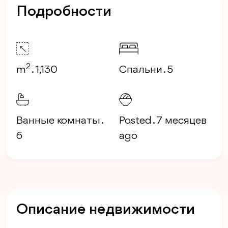
Подробности
2
m
. 1,130
Спальни . 5
Ванные комнаты .
Posted . 7 месяцев
6
ago
Описание недвижимости