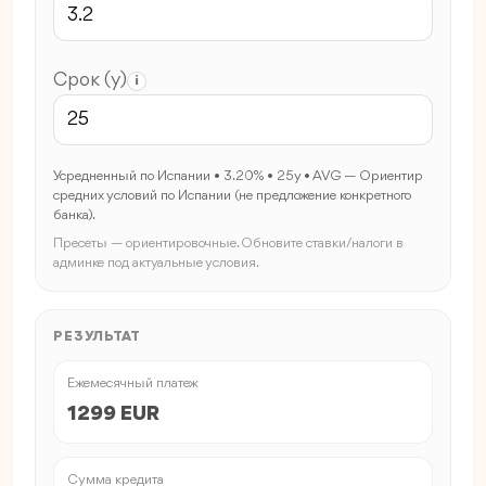
Срок (y)
i
Усредненный по Испании • 3.20% • 25y • AVG — Ориентир
средних условий по Испании (не предложение конкретного
банка).
Пресеты — ориентировочные. Обновите ставки/налоги в
админке под актуальные условия.
РЕЗУЛЬТАТ
Ежемесячный платеж
1299 EUR
Сумма кредита