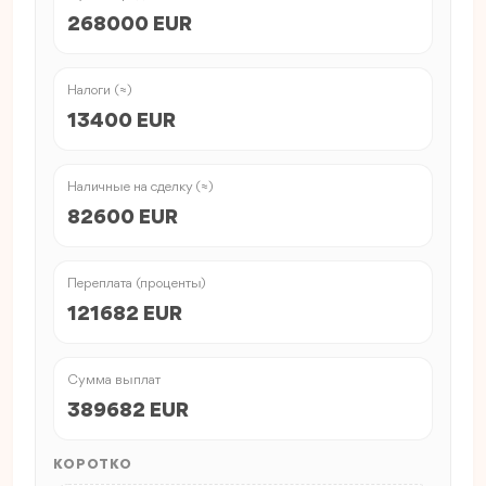
268000 EUR
Налоги (≈)
13400 EUR
Наличные на сделку (≈)
82600 EUR
Переплата (проценты)
121682 EUR
Сумма выплат
389682 EUR
КОРОТКО