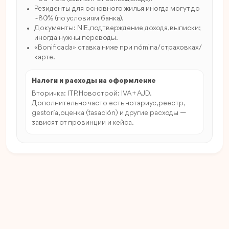
Резиденты для основного жилья иногда могут до
~80% (по условиям банка).
Документы: NIE, подтверждение дохода, выписки;
иногда нужны переводы.
«Bonificada» ставка ниже при nómina/страховках/
карте.
Налоги и расходы на оформление
Вторичка: ITP. Новострой: IVA + AJD.
Дополнительно часто есть нотариус, реестр,
gestoría, оценка (tasación) и другие расходы —
зависят от провинции и кейса.