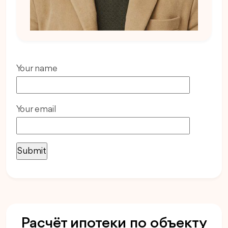
Your name
Your email
Расчёт ипотеки по объекту