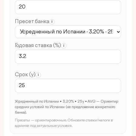
Пресет банка
i
Годовая ставка (%)
i
Срок (y)
i
Усредненный по Испании • 3.20% • 25y • AVG — Ориентир
средних условий по Испании (не предложение конкретного
банка).
Пресеты — ориентировочные. Обновите ставки/налоги в
админке под актуальные условия.