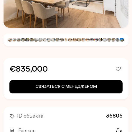
€835,000
СВЯЗАТЬСЯ С МЕНЕДЖЕРОМ
ID объекта
36805
Балкон
Да