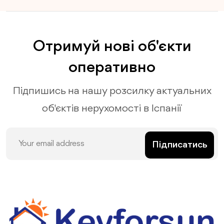
Отримуй нові об'єкти
оперативно
Підпишись на нашу розсилку актуальних
об'єктів нерухомості в Іспанії
Підписатись