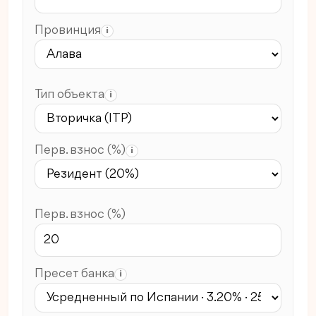
Провинция
i
Тип объекта
i
Перв. взнос (%)
i
Перв. взнос (%)
Пресет банка
i