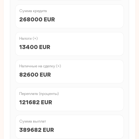
Сумма кредита
268000 EUR
Налоги (≈)
13400 EUR
Наличные на сделку (≈)
82600 EUR
Переплата (проценты)
121682 EUR
Сумма выплат
389682 EUR