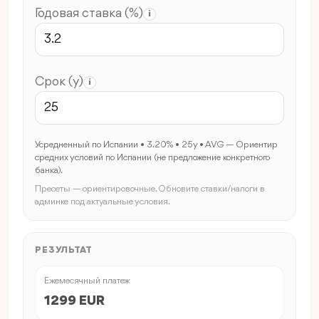
Годовая ставка (%)
i
Срок (y)
i
Усредненный по Испании • 3.20% • 25y • AVG — Ориентир
средних условий по Испании (не предложение конкретного
банка).
Пресеты — ориентировочные. Обновите ставки/налоги в
админке под актуальные условия.
РЕЗУЛЬТАТ
Ежемесячный платеж
1299 EUR