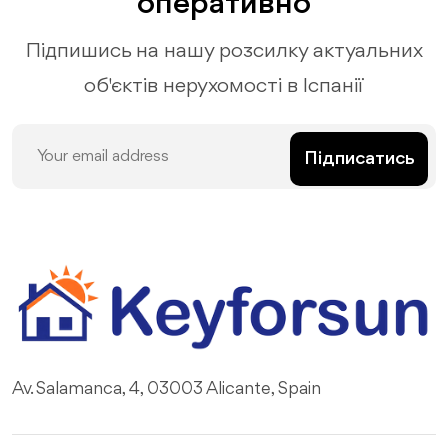
оперативно
Підпишись на нашу розсилку актуальних
об'єктів нерухомості в Іспанії
Підписатись
Av. Salamanca, 4, 03003 Alicante, Spain