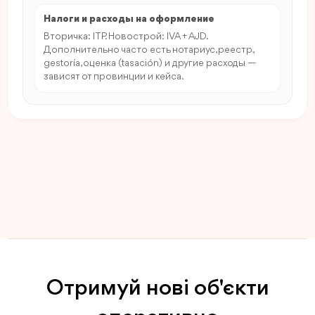
Налоги и расходы на оформление
Вторичка: ITP. Новострой: IVA + AJD.
Дополнительно часто есть нотариус, реестр,
gestoría, оценка (tasación) и другие расходы —
зависят от провинции и кейса.
Отримуй нові об'єкти