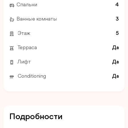
Спальни
4
Ванные комнаты
3
Этаж
5
Терраса
Да
Лифт
Да
Conditioning
Да
Подробности