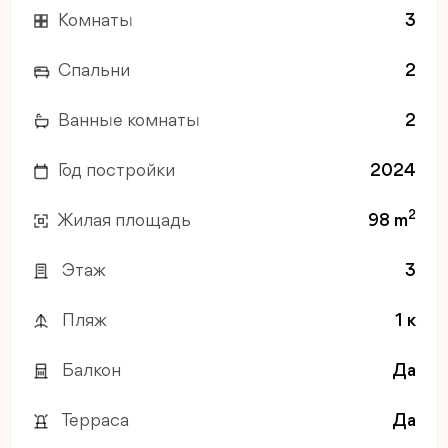
Комнаты
3
Спальни
2
Ванные комнаты
2
Год постройки
2024
2
Жилая площадь
98 m
Этаж
3
Пляж
1 к
Балкон
Да
Терраса
Да