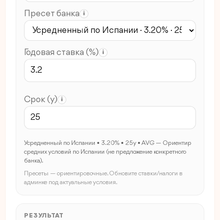
Пресет банка
i
Годовая ставка (%)
i
Срок (y)
i
Усредненный по Испании • 3.20% • 25y • AVG — Ориентир
средних условий по Испании (не предложение конкретного
банка).
Пресеты — ориентировочные. Обновите ставки/налоги в
админке под актуальные условия.
РЕЗУЛЬТАТ