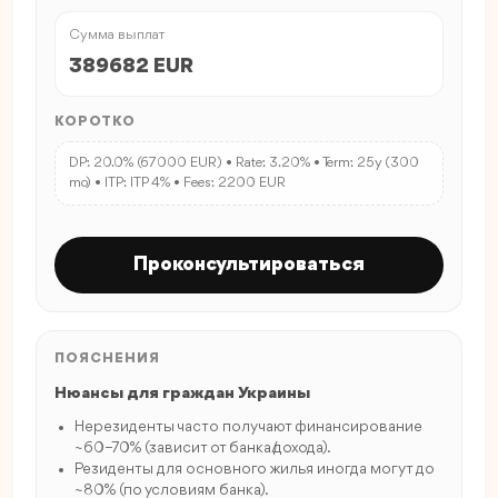
Сумма выплат
389682 EUR
КОРОТКО
DP: 20.0% (67000 EUR) • Rate: 3.20% • Term: 25y (300
mo) • ITP: ITP 4% • Fees: 2200 EUR
Проконсультироваться
ПОЯСНЕНИЯ
Нюансы для граждан Украины
Нерезиденты часто получают финансирование
~60–70% (зависит от банка/дохода).
Резиденты для основного жилья иногда могут до
~80% (по условиям банка).