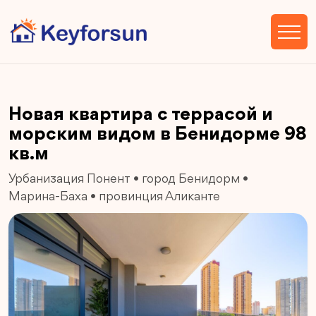
Новая квартира с террасой и
морским видом в Бенидорме 98
кв.м
Урбанизация Понент
•
город Бенидорм
•
Марина-Баха
•
провинция Аликанте