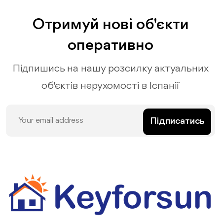
Отримуй нові об'єкти
оперативно
Підпишись на нашу розсилку актуальних
об'єктів нерухомості в Іспанії
Підписатись