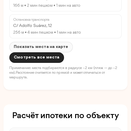
166 м • 2 мин пешком • 1 мин на авто
Остановка транспорта
C/ Adolfo Suárez, 12
256 м • 4 мин пешком • 1 мин на авто
Показать места на карте
Смотреть все места
Примечание: места подбираются в радиусе ~2 км (пляж — до ~2
км). Расстояние считается по прямой и может отличаться от
маршрута.
Расчёт ипотеки по объекту