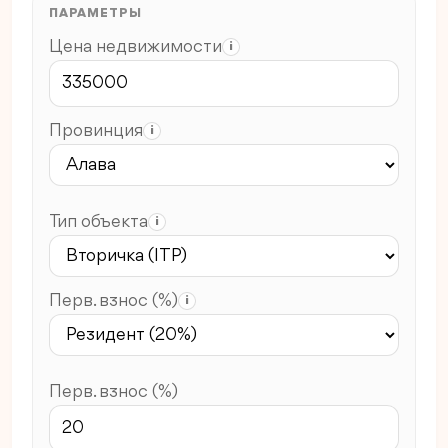
ПАРАМЕТРЫ
Цена недвижимости
i
Провинция
i
Тип объекта
i
Перв. взнос (%)
i
Перв. взнос (%)