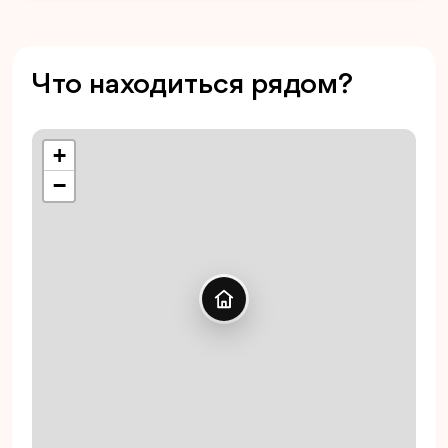
Что находиться рядом?
+
−