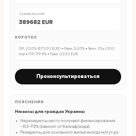
Сумма выплат
389682 EUR
КОРОТКО
DP: 20.0% (67000 EUR) • Rate: 3.20% • Term: 25y (300
mo) • ITP: ITP 4% • Fees: 2200 EUR
Проконсультироваться
ПОЯСНЕНИЯ
Нюансы для граждан Украины
Нерезиденты часто получают финансирование
~60–70% (зависит от банка/дохода).
Резиденты для основного жилья иногда могут до