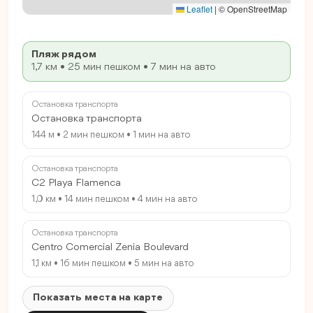
Leaflet
|
© OpenStreetMap
Пляж рядом
1,7 км • 25 мин пешком • 7 мин на авто
Остановка транспорта
Остановка транспорта
144 м • 2 мин пешком • 1 мин на авто
Остановка транспорта
C2 Playa Flamenca
1,0 км • 14 мин пешком • 4 мин на авто
Остановка транспорта
Centro Comercial Zenia Boulevard
1,1 км • 16 мин пешком • 5 мин на авто
Показать места на карте