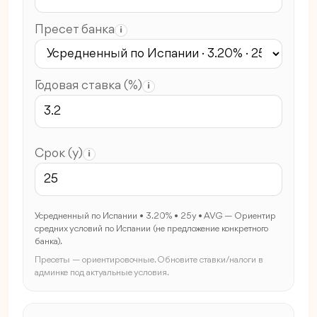
Пресет банка
i
Годовая ставка (%)
i
Срок (y)
i
Усредненный по Испании • 3.20% • 25y • AVG — Ориентир
средних условий по Испании (не предложение конкретного
банка).
Пресеты — ориентировочные. Обновите ставки/налоги в
админке под актуальные условия.