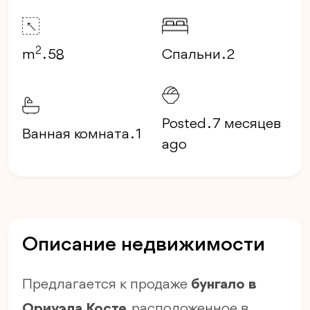
2
m
. 58
Спальни . 2
Posted . 7 месяцев
Ванная комната . 1
ago
Описание недвижимости
Предлагается к продаже
бунгало в
Ориуэла Косте
, расположенное в