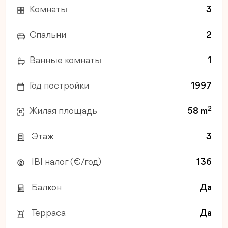
Комнаты
3
Спальни
2
Ванные комнаты
1
Год постройки
1997
2
Жилая площадь
58 m
Этаж
3
IBI налог (€/год)
136
Балкон
Да
Терраса
Да