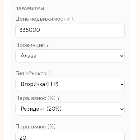
ПАРАМЕТРЫ
Цена недвижимости
i
Провинция
i
Тип объекта
i
Перв. взнос (%)
i
Перв. взнос (%)