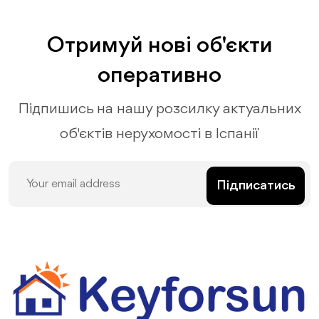
Отримуй нові об'єкти
оперативно
Підпишись на нашу розсилку актуальних
об'єктів нерухомості в Іспанії
Підписатись