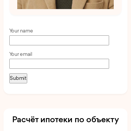
Your name
Your email
Расчёт ипотеки по объекту