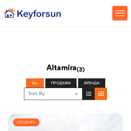
Altamira
(3)
ALL
ПРОДАЖА
АРЕНДА
Sort By
ПРОДАЖА