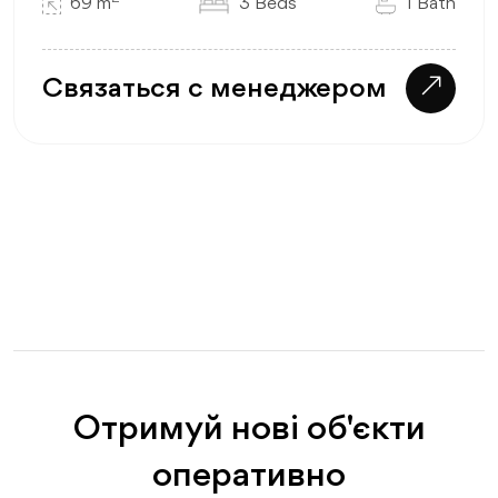
69 m
3 Beds
1 Bath
Связаться с менеджером
Отримуй нові об'єкти
оперативно