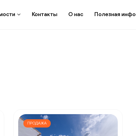
мости
Контакты
О нас
Полезная инф
ПРОДАЖА