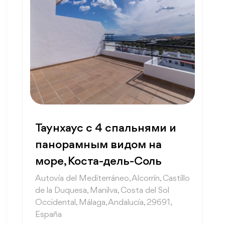
Таунхаус с 4 спальнями и
панорамным видом на
море, Коста-дель-Соль
Autovía del Mediterráneo, Alcorrín, Castillo
de la Duquesa, Manilva, Costa del Sol
Occidental, Málaga, Andalucía, 29691,
España