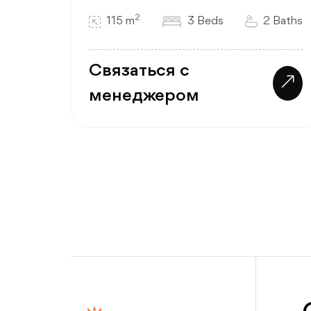
2
115 m
3 Beds
2 Baths
Связаться с
менеджером