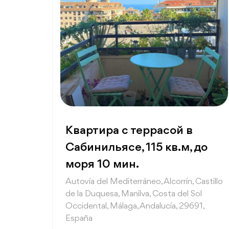
Квартира с террасой в
Сабинильясе, 115 кв.м, до
моря 10 мин.
Autovía del Mediterráneo, Alcorrín, Castillo
de la Duquesa, Manilva, Costa del Sol
Occidental, Málaga, Andalucía, 29691,
España