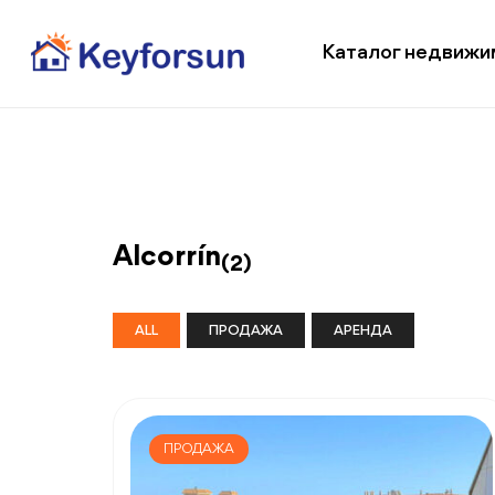
Каталог недвижи
Alcorrín
(2)
ALL
ПРОДАЖА
АРЕНДА
ПРОДАЖА