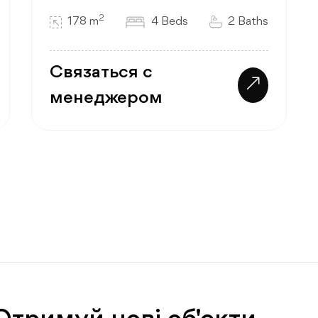
2
178 m
4 Beds
2 Baths
Связаться с
менеджером