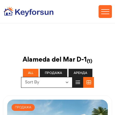
Alameda del Mar D-1
(1)
ALL
ПРОДАЖА
АРЕНДА
Sort By
ПРОДАЖА