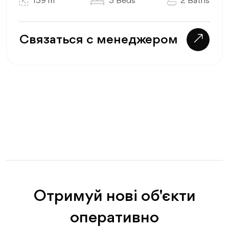
139 m
3 Beds
2 Baths
Связаться с менеджером
Отримуй нові об'єкти
оперативно