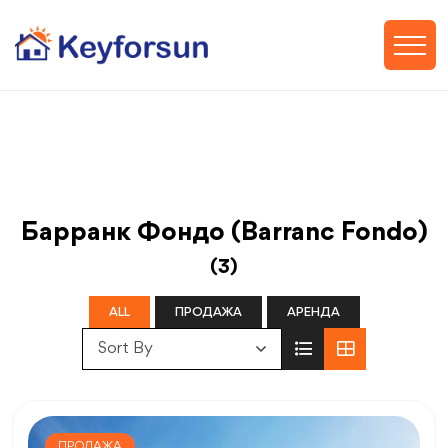
Барранк Фондо (Barranc Fondo)
(3)
ALL
ПРОДАЖА
АРЕНДА
Sort By
ПРОДАЖА