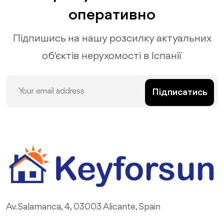
оперативно
Підпишись на нашу розсилку актуальних
об'єктів нерухомості в Іспанії
Підписатись
Av. Salamanca, 4, 03003 Alicante, Spain