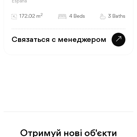
España
2
172.02 m
4 Beds
3 Baths
Связаться с менеджером
Отримуй нові об'єкти