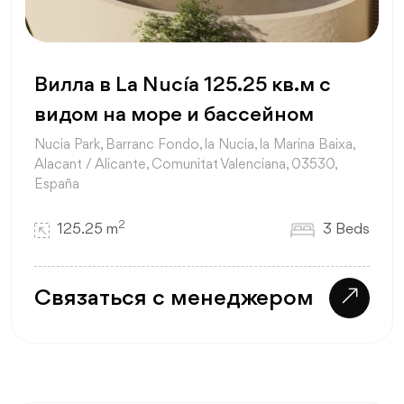
Вилла в La Nucía 125.25 кв.м с
видом на море и бассейном
Nucia Park, Barranc Fondo, la Nucia, la Marina Baixa,
Alacant / Alicante, Comunitat Valenciana, 03530,
España
2
125.25 m
3 Beds
Связаться с менеджером