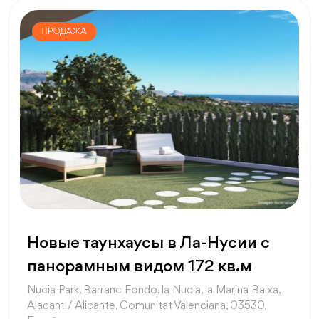
ПРОДАЖА
Новые таунхаусы в Ла-Нусии с
панорамным видом 172 кв.м
Nucia Park, Barranc Fondo, la Nucia, la Marina Baixa,
Alacant / Alicante, Comunitat Valenciana, 03530,