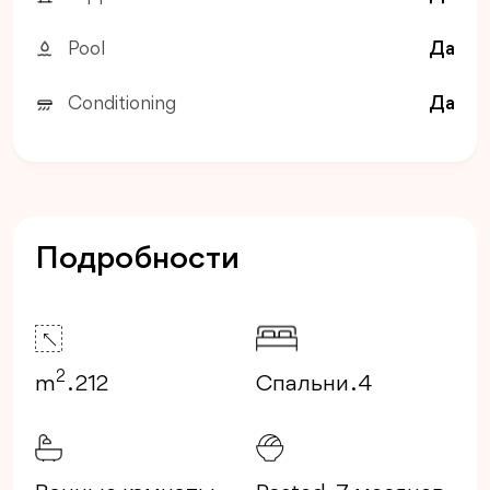
Pool
Да
Conditioning
Да
Подробности
2
m
. 212
Спальни . 4