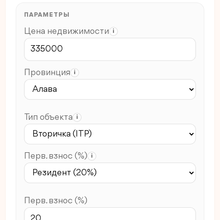
ПАРАМЕТРЫ
Цена недвижимости
i
Провинция
i
Тип объекта
i
Перв. взнос (%)
i
Перв. взнос (%)