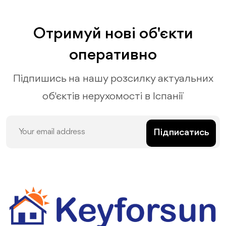
Отримуй нові об'єкти
оперативно
Підпишись на нашу розсилку актуальних
об'єктів нерухомості в Іспанії
Підписатись