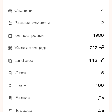
Спальни
4
Ванные комнаты
2
Год постройки
1980
2
Жилая площадь
212 m
2
Land area
442 m
Этаж
5
Пляж
100
Балкон
Да
Терраса
Да