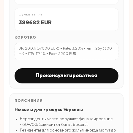
Сумма выплат
389682 EUR
КОРОТКО
DP: 20.0% (67000 EUR) • Rate: 3.20% • Term: 25y (300
mo) • ITP: ITP 4% • Fees: 2200 EUR
Проконсультироваться
ПОЯСНЕНИЯ
Нюансы для граждан Украины
Нерезиденты часто получают финансирование
~60–70% (зависит от банка/дохода).
Резиденты для основного жилья иногда могут до