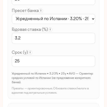
Пресет банка
i
Годовая ставка (%)
i
Срок (y)
i
Усредненный по Испании • 3.20% • 25y • AVG — Ориентир
средних условий по Испании (не предложение конкретного
банка).
Пресеты — ориентировочные. Обновите ставки/налоги в
админке под актуальные условия.