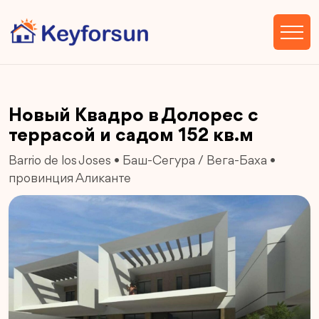
Новый Квадро в Долорес с
террасой и садом 152 кв.м
Barrio de los Joses
•
Баш-Сегура / Вега-Баха
•
провинция Аликанте