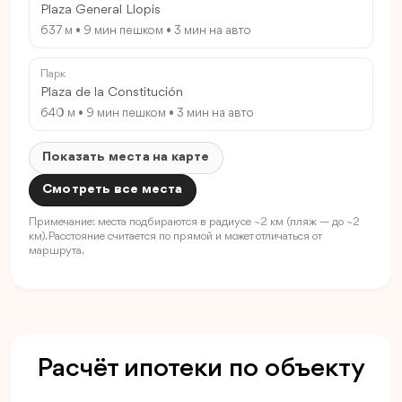
Plaza General Llopis
637 м • 9 мин пешком • 3 мин на авто
Парк
Plaza de la Constitución
640 м • 9 мин пешком • 3 мин на авто
Показать места на карте
Смотреть все места
Примечание: места подбираются в радиусе ~2 км (пляж — до ~2
км). Расстояние считается по прямой и может отличаться от
маршрута.
Расчёт ипотеки по объекту