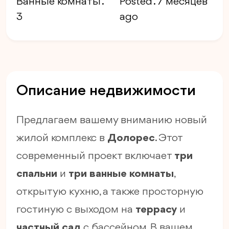
Ванные комнаты .
Posted . 7 месяцев
3
ago
Описание недвижимости
Предлагаем вашему вниманию новый
жилой комплекс в
Долорес
. Этот
современный проект включает
три
спальни
и
три ванные комнаты
,
открытую кухню, а также просторную
гостиную с выходом на
террасу
и
частный сад
с бассейном. В вашем