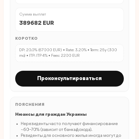
Сумма выплат
389682 EUR
КОРОТКО
DP: 20.0% (67000 EUR) • Rate: 3.20% • Term: 25y (300
mo) • ITP: ITP 4% • Fees: 2200 EUR
Проконсультироваться
ПОЯСНЕНИЯ
Нюансы для граждан Украины
Нерезиденты часто получают финансирование
~60–70% (зависит от банка/дохода).
Резиденты для основного жилья иногда могут до