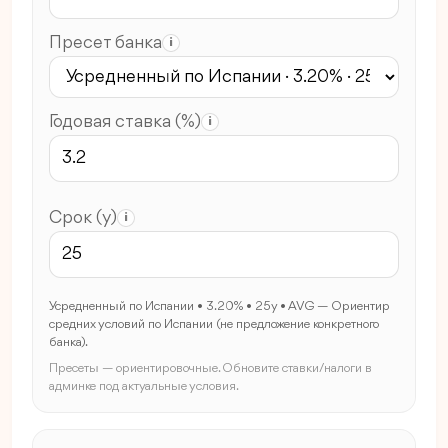
Пресет банка
i
Годовая ставка (%)
i
Срок (y)
i
Усредненный по Испании • 3.20% • 25y • AVG — Ориентир
средних условий по Испании (не предложение конкретного
банка).
Пресеты — ориентировочные. Обновите ставки/налоги в
админке под актуальные условия.