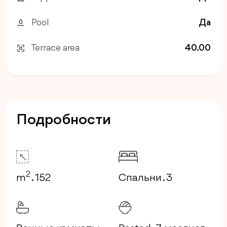
Pool
Да
Terrace area
40.00
Подробности
2
m
. 152
Спальни . 3