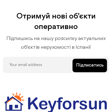
Отримуй нові об'єкти
оперативно
Підпишись на нашу розсилку актуальних
об'єктів нерухомості в Іспанії
Підписатись