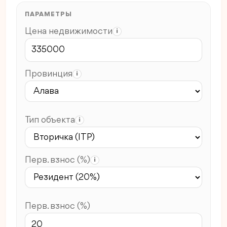
ПАРАМЕТРЫ
Цена недвижимости
i
Провинция
i
Тип объекта
i
Перв. взнос (%)
i
Перв. взнос (%)