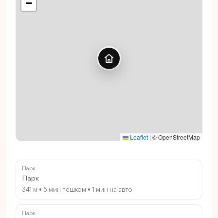
−
Leaflet
|
© OpenStreetMap
Парк
Парк
341 м • 5 мин пешком • 1 мин на авто
Парк