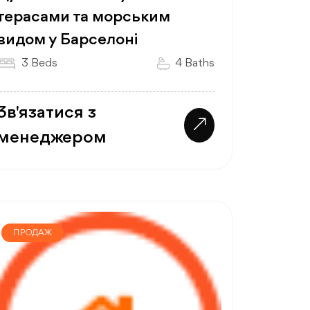
терасами та морським
видом у Барселоні
3 Beds
4 Baths
Зв'язатися з
менеджером
ПРОДАЖ