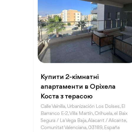
Купити 2-кімнатні
апартаменти в Оріхела
Коста з терасою
Calle Vainilla, Urbanización Los Dolses, El
Barranco E-2, Villa Martín, Orihuela, el Baix
Segura / La Vega Baja, Alacant / Alicante,
Comunitat Valenciana, 03189, España