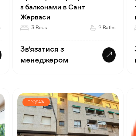
з балконами в Сант
Жерваси
s
3 Beds
2 Baths
Зв'язатися з
менеджером
ПРОДАЖ