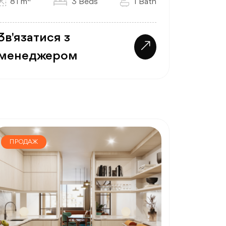
81 m
3 Beds
1 Bath
Зв'язатися з
менеджером
ПРОДАЖ