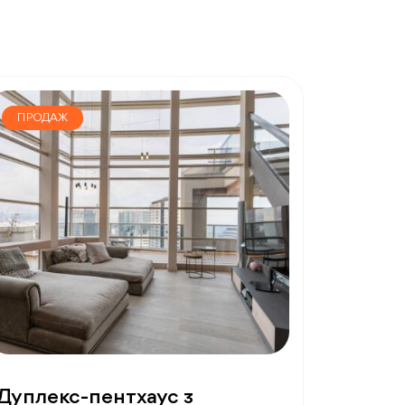
ПРОДАЖ
Дуплекс-пентхаус з