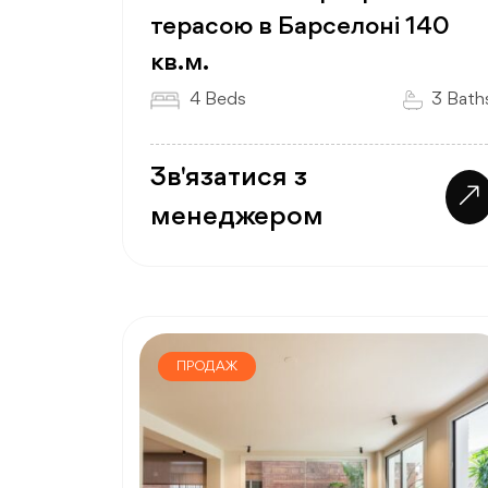
терасою в Барселоні 140
кв.м.
4 Beds
3 Bath
Зв'язатися з
менеджером
ПРОДАЖ