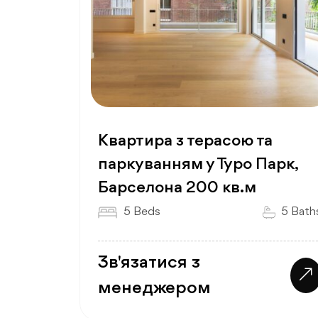
Квартира з терасою та
паркуванням у Туро Парк,
Барселона 200 кв.м
5 Beds
5 Bath
Зв'язатися з
менеджером