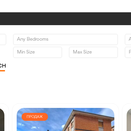
CH
ПРОДАЖ