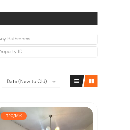
Date (New to Old)
ПРОДАЖ