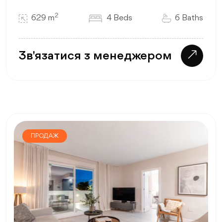
2
629 m
4 Beds
6 Baths
Зв'язатися з менеджером
ПРОДАЖ