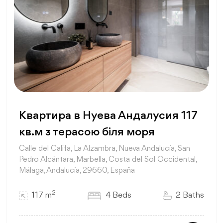
Квартира в Нуева Андалусия 117
кв.м з терасою біля моря
Calle del Califa, La Alzambra, Nueva Andalucía, San
Pedro Alcántara, Marbella, Costa del Sol Occidental,
Málaga, Andalucía, 29660, España
2
117 m
4 Beds
2 Baths