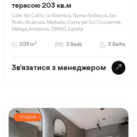
терасою 203 кв.м
Calle del Califa, La Alzambra, Nueva Andalucía, San
Pedro Alcántara, Marbella, Costa del Sol Occidental,
Málaga, Andalucía, 29660, España
2
203 m
3 Beds
3 Baths
Зв'язатися з менеджером
ПРОДАЖ