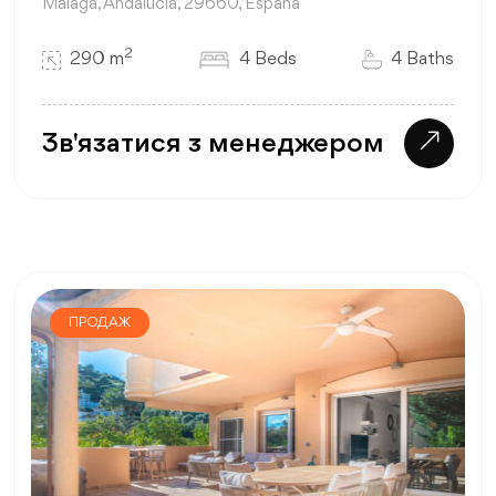
Málaga, Andalucía, 29660, España
2
290 m
4 Beds
4 Baths
Зв'язатися з менеджером
ПРОДАЖ