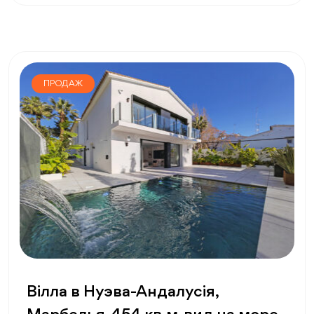
ПРОДАЖ
Вілла в Нуэва-Андалусія,