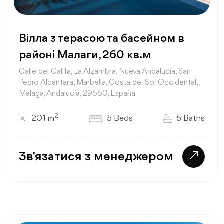
Вілла з терасою та басейном в
районі Малаги, 260 кв.м
Calle del Califa, La Alzambra, Nueva Andalucía, San
Pedro Alcántara, Marbella, Costa del Sol Occidental,
Málaga, Andalucía, 29660, España
2
201 m
5 Beds
5 Baths
Зв'язатися з менеджером