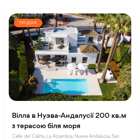
ПРОДАЖ
Вілла в Нуэва-Андалусії 200 кв.м
з терасою біля моря
Calle del Califa, La Alzambra, Nueva Andalucía, San