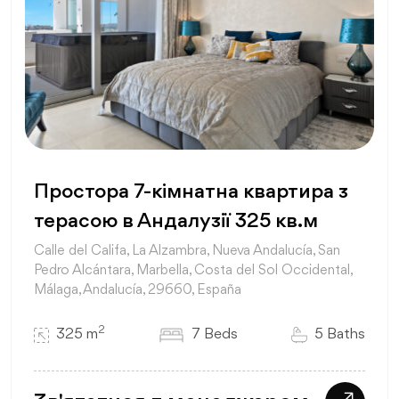
Простора 7-кімнатна квартира з
терасою в Андалузії 325 кв.м
Calle del Califa, La Alzambra, Nueva Andalucía, San
Pedro Alcántara, Marbella, Costa del Sol Occidental,
Málaga, Andalucía, 29660, España
2
325 m
7 Beds
5 Baths