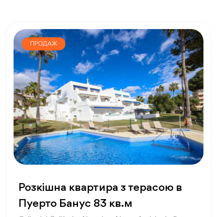
ПРОДАЖ
Розкішна квартира з терасою в
Пуерто Банус 83 кв.м