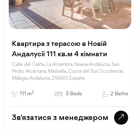
Квартира з терасою в Новій
Андалусії 111 кв.м 4 кімнати
Calle del Califa, La Alzambra, Nueva Andalucía, San
Pedro Alcántara, Marbella, Costa del Sol Occidental,
Málaga, Andalucía, 29660, España
2
111 m
3 Beds
2 Baths
Зв'язатися з менеджером