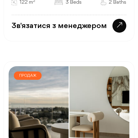
2
122 m
3 Beds
2 Baths
Зв'язатися з менеджером
ПРОДАЖ