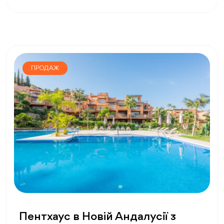
ПРОДАЖ
Пентхаус в Новій Андалусії з