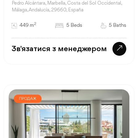
Pedro Alcántara, Marbella, Costa del Sol Occidental,
Málaga, Andalucía, 29660, España
2
449 m
5 Beds
5 Baths
Зв'язатися з менеджером
ПРОДАЖ