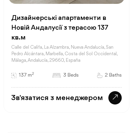
Дизайнерські апартаменти в
Новій Андалусії з терасою 137
кв.м
Calle del Califa, La Alzambra, Nueva Andalucía, San
Pedro Alcántara, Marbella, Costa del Sol Occidental,
Málaga, Andalucía, 29660, España
2
137 m
3 Beds
2 Baths
Зв'язатися з менеджером