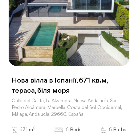
Нова вілла в Іспанії, 671 кв.м,
тераса, біля моря
Calle del Califa, La Alzambra, Nueva Andalucía, San
Pedro Alcántara, Marbella, Costa del Sol Occidental,
Málaga, Andalucía, 29660, España
2
671 m
6 Beds
6 Baths