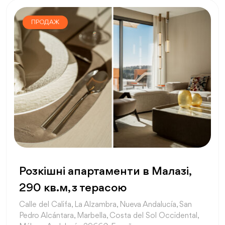
ПРОДАЖ
Розкішні апартаменти в Малазі,
290 кв.м, з терасою
Calle del Califa, La Alzambra, Nueva Andalucía, San
Pedro Alcántara, Marbella, Costa del Sol Occidental,