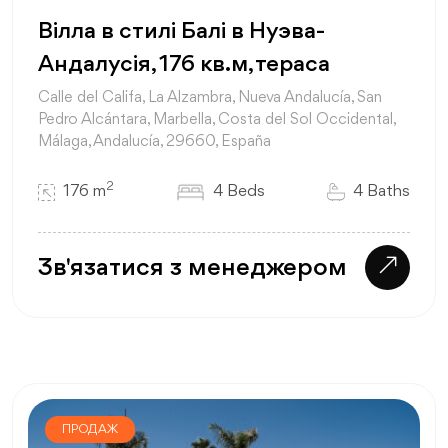
Вілла в стилі Балі в Нуэва-
Андалусія, 176 кв.м, тераса
Calle del Califa, La Alzambra, Nueva Andalucía, San
Pedro Alcántara, Marbella, Costa del Sol Occidental,
Málaga, Andalucía, 29660, España
2
176 m
4 Beds
4 Baths
Зв'язатися з менеджером
ПРОДАЖ