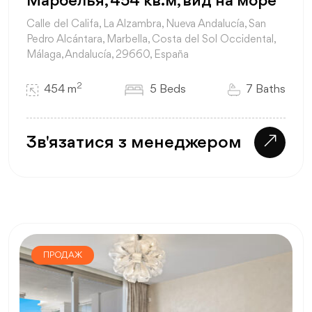
Марбелья, 454 кв.м, вид на море
Calle del Califa, La Alzambra, Nueva Andalucía, San
Pedro Alcántara, Marbella, Costa del Sol Occidental,
Málaga, Andalucía, 29660, España
2
454 m
5 Beds
7 Baths
Зв'язатися з менеджером
ПРОДАЖ