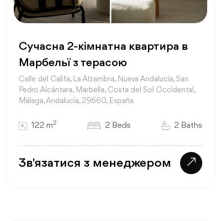
Сучасна 2-кімнатна квартира в
Марбельї з терасою
Calle del Califa, La Alzambra, Nueva Andalucía, San
Pedro Alcántara, Marbella, Costa del Sol Occidental,
Málaga, Andalucía, 29660, España
2
122 m
2 Beds
2 Baths
Зв'язатися з менеджером