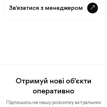
Зв'язатися з менеджером
Отримуй нові об'єкти
оперативно
Підпишись на нашу розсилку актуальних