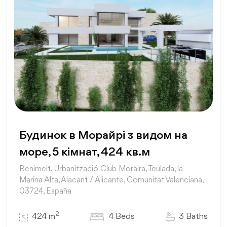
Будинок в Морайрі з видом на
море, 5 кімнат, 424 кв.м
Benimeit, Urbanització Club Moraira, Teulada, la
Marina Alta, Alacant / Alicante, Comunitat Valenciana,
03724, España
2
424 m
4 Beds
3 Baths