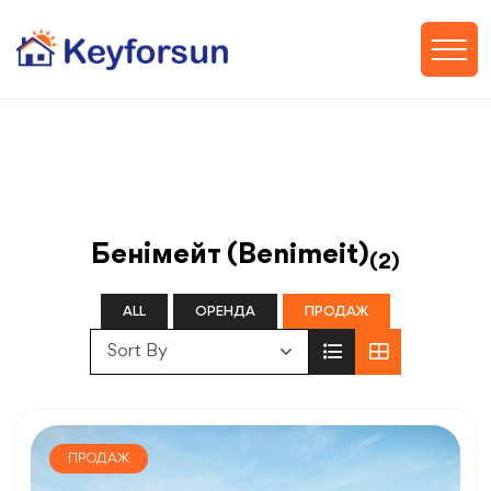
Бенімейт (Benimeit)
(2)
ALL
ОРЕНДА
ПРОДАЖ
Sort By
ПРОДАЖ