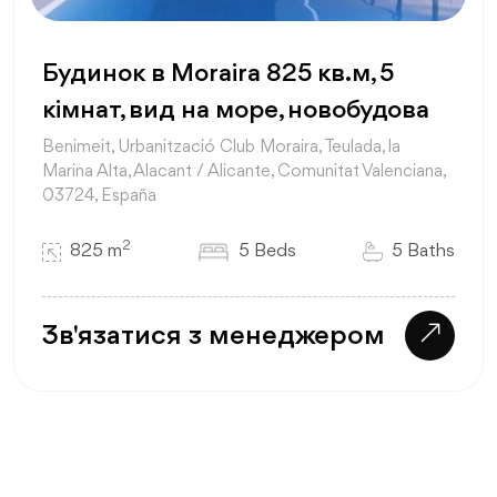
Будинок в Moraira 825 кв.м, 5
кімнат, вид на море, новобудова
Benimeit, Urbanització Club Moraira, Teulada, la
Marina Alta, Alacant / Alicante, Comunitat Valenciana,
03724, España
2
825 m
5 Beds
5 Baths
Зв'язатися з менеджером