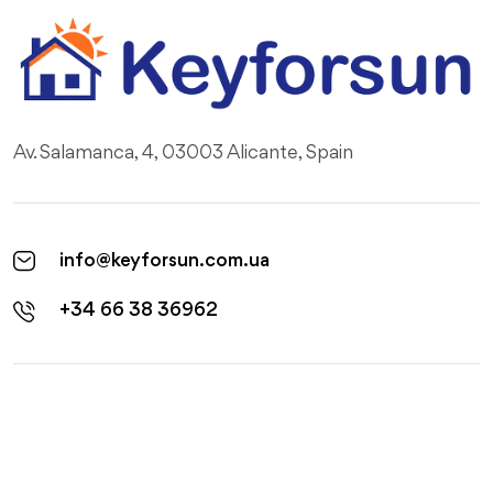
Av. Salamanca, 4, 03003 Alicante, Spain
info@keyforsun.com.ua
+34 66 38 36962