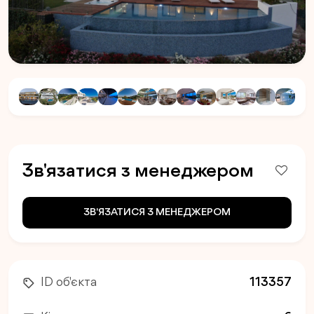
Зв'язатися з менеджером
ЗВ'ЯЗАТИСЯ З МЕНЕДЖЕРОМ
ID об'єкта
113357