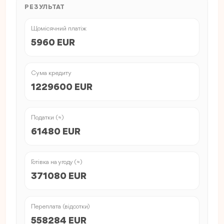
РЕЗУЛЬТАТ
Щомісячний платіж
5960 EUR
Сума кредиту
1229600 EUR
Податки (≈)
61480 EUR
Готівка на угоду (≈)
371080 EUR
Переплата (відсотки)
558284 EUR