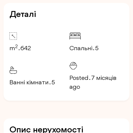
Деталі
2
m
. 642
Спальні . 5
Posted . 7 місяців
Ванні кімнати . 5
ago
Опис нерухомості