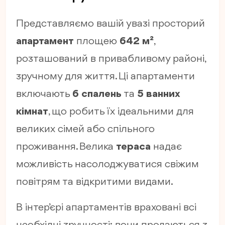
Представляємо вашій увазі просторий
апартамент
площею
642 м²
,
розташований в привабливому районі,
зручному для життя. Ці апартаменти
включають
6 спалень
та
5 ванних
кімнат
, що робить їх ідеальними для
великих сімей або спільного
проживання. Велика
тераса
надає
можливість насолоджуватися свіжим
повітрям та відкритими видами.
В інтер’єрі апартаментів враховані всі