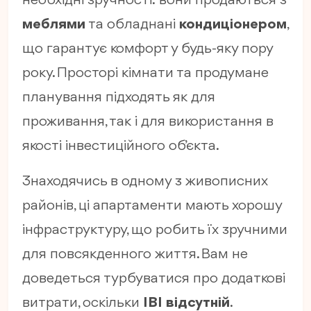
необхідні зручності: вони продаються з
меблями
та обладнані
кондиціонером
,
що гарантує комфорт у будь-яку пору
року. Просторі кімнати та продумане
планування підходять як для
проживання, так і для використання в
якості інвестиційного об’єкта.
Знаходячись в одному з живописних
районів, ці апартаменти мають хорошу
інфраструктуру, що робить їх зручними
для повсякденного життя. Вам не
доведеться турбуватися про додаткові
витрати, оскільки
IBI відсутній
.