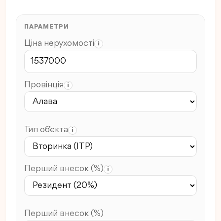
ПАРАМЕТРИ
Ціна нерухомості
i
Провінція
i
Тип об’єкта
i
Перший внесок (%)
i
Перший внесок (%)