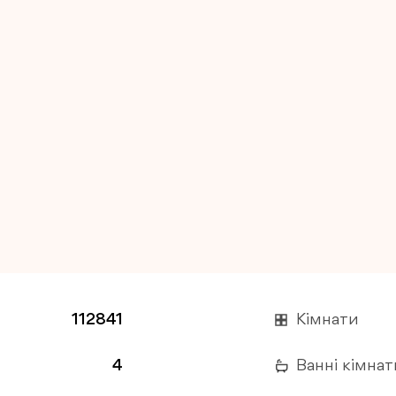
112841
Кімнати
4
Ванні кімнат