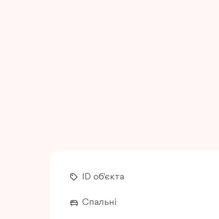
ID об'єкта
Спальні