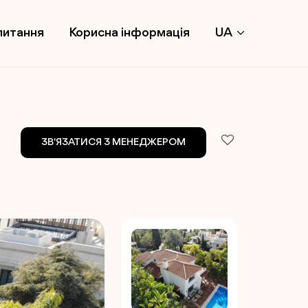
питання
Корисна інформація
UA
ЗВ'ЯЗАТИСЯ З МЕНЕДЖЕРОМ