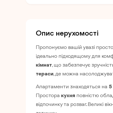
Опис нерухомості
Пропонуємо вашій увазі прост
ідеально підходящому для ком
кімнат
, що забезпечує зручніст
тераси
, де можна насолоджува
Апартаменти знаходяться на
5
Простора
кухня
повністю облад
відпочинку та розваг. Великі 