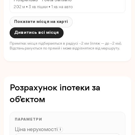
Prosperidad - Poeta Sansano
202 м • 3 хв пішки • 1 хв на авто
Показати місця на карті
Дивитись всі місця
Примітка: місця підбираються в радіусі ~2 км (пляж — до ~2 км).
Відстань рахується по прямій і може відрізнятися від маршруту.
Розрахунок іпотеки за
об’єктом
ПАРАМЕТРИ
Ціна нерухомості
i