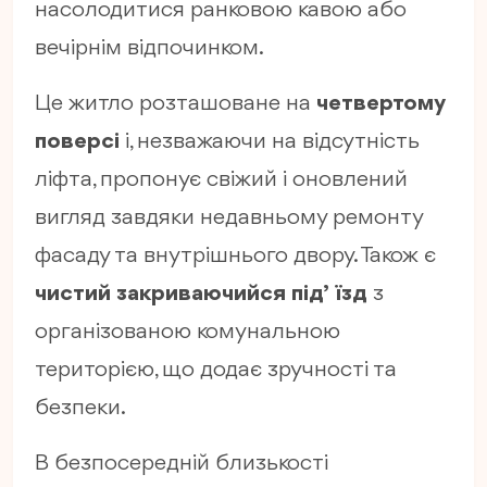
насолодитися ранковою кавою або
вечірнім відпочинком.
Це житло розташоване на
четвертому
поверсі
і, незважаючи на відсутність
ліфта, пропонує свіжий і оновлений
вигляд завдяки недавньому ремонту
фасаду та внутрішнього двору. Також є
чистий закриваючийся під’їзд
з
організованою комунальною
територією, що додає зручності та
безпеки.
В безпосередній близькості