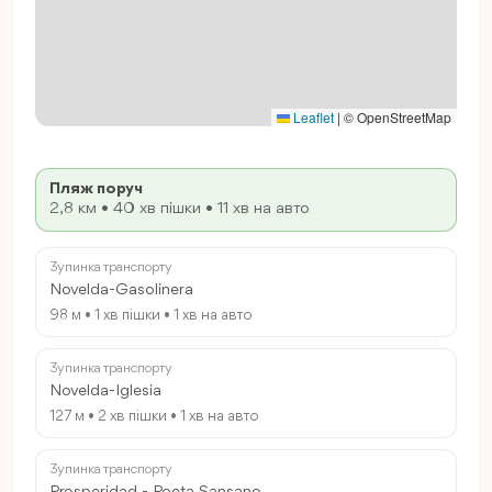
Leaflet
|
© OpenStreetMap
Пляж поруч
2,8 км • 40 хв пішки • 11 хв на авто
Зупинка транспорту
Novelda-Gasolinera
98 м • 1 хв пішки • 1 хв на авто
Зупинка транспорту
Novelda-Iglesia
127 м • 2 хв пішки • 1 хв на авто
Зупинка транспорту