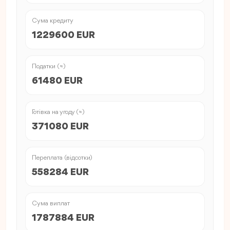
Сума кредиту
1229600 EUR
Податки (≈)
61480 EUR
Готівка на угоду (≈)
371080 EUR
Переплата (відсотки)
558284 EUR
Сума виплат
1787884 EUR