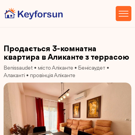
Продається 3-комнатна
квартира в Аликанте з террасою
Benissaudet
•
місто Аліканте
•
Бенісаудет
•
Алаканті
•
провінція Аліканте