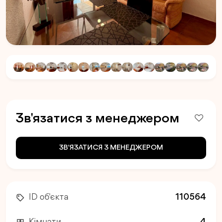
Зв'язатися з менеджером
ЗВ'ЯЗАТИСЯ З МЕНЕДЖЕРОМ
ID об'єкта
110564
Кімнати
4