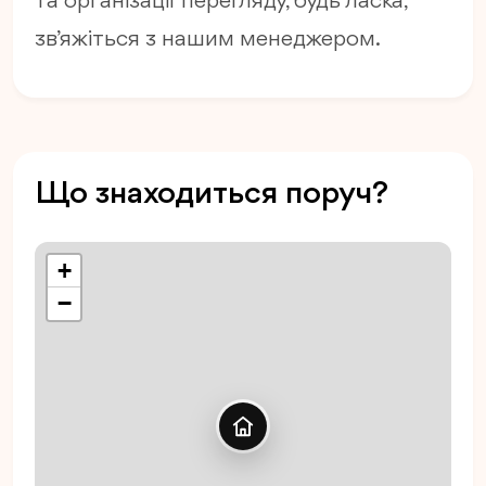
та організації перегляду, будь ласка,
зв’яжіться з нашим менеджером.
Що знаходиться поруч?
+
−