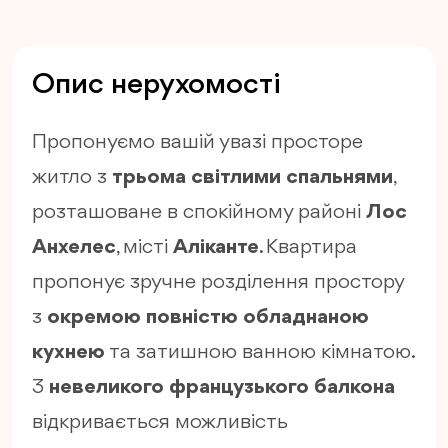
Опис нерухомості
Пропонуємо вашій увазі просторе
житло з
трьома світлими спальнями
,
розташоване в спокійному районі
Лос
Анхелес
, місті
Аліканте
. Квартира
пропонує зручне розділення простору
з
окремою повністю обладнаною
кухнею
та затишною ванною кімнатою.
З
невеликого французького балкона
відкривається можливість