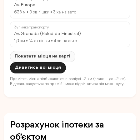
Av. Europa
638 м • 9 хв пішки • 3 хв на авто
Зупинка транспорту
Av. Granada (Balcó de Finestrat)
1,0 км • 14 хв пішки • 4 хв на авто
Показати місця на карті
Дивитись всі місця
Примітка: місця підбираються в радіусі ~2 км (пляж — до ~2 км).
Відстань рахується по прямій і може відрізнятися від маршруту.
Розрахунок іпотеки за
об’єктом