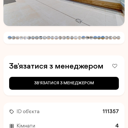
Зв'язатися з менеджером
ЗВ'ЯЗАТИСЯ З МЕНЕДЖЕРОМ
ID об'єкта
111357
Кімнати
4