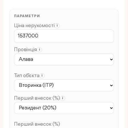
ПАРАМЕТРИ
Ціна нерухомості
i
Провінція
i
Тип об’єкта
i
Перший внесок (%)
i
Перший внесок (%)