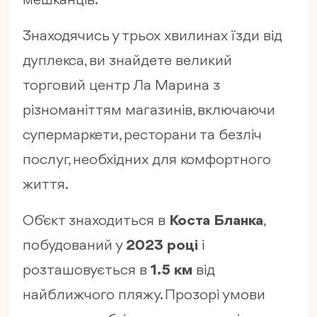
мешканців.
Знаходячись у трьох хвилинах їзди від
дуплекса, ви знайдете великий
торговий центр Ла Марина з
різноманіттям магазинів, включаючи
супермаркети, ресторани та безліч
послуг, необхідних для комфортного
життя.
Об’єкт знаходиться в
Коста Бланка
,
побудований у
2023 році
і
розташовується в
1.5 км
від
найближчого пляжу. Прозорі умови