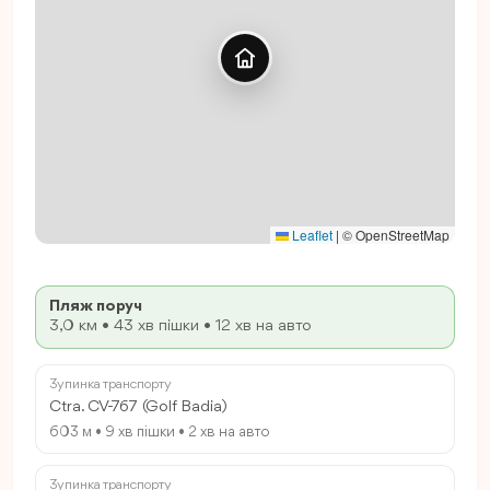
Leaflet
|
© OpenStreetMap
Пляж поруч
3,0 км • 43 хв пішки • 12 хв на авто
Зупинка транспорту
Ctra. CV-767 (Golf Badia)
603 м • 9 хв пішки • 2 хв на авто
Зупинка транспорту