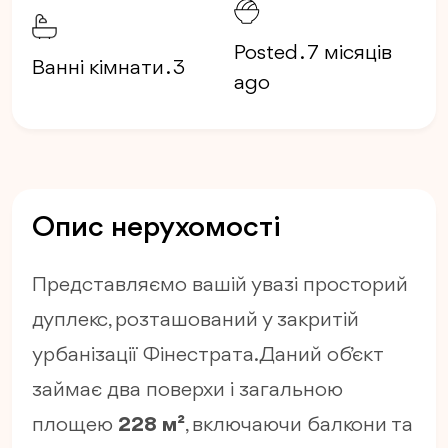
Posted . 7 місяців
Ванні кімнати . 3
ago
Опис нерухомості
Представляємо вашій увазі просторий
дуплекс, розташований у закритій
урбанізації Фінестрата. Даний об’єкт
займає два поверхи і загальною
площею
228 м²
, включаючи балкони та