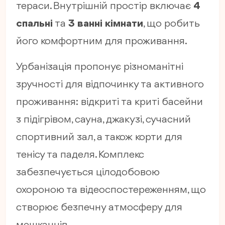
тераси. Внутрішній простір включає
4
спальні
та
3 ванні кімнати
, що робить
його комфортним для проживання.
Урбанізація пропонує різноманітні
зручності для відпочинку та активного
проживання: відкриті та криті басейни
з підігрівом, сауна, джакузі, сучасний
спортивний зал, а також корти для
тенісу та паделя. Комплекс
забезпечується цілодобовою
охороною та відеоспостереженням, що
створює безпечну атмосферу для