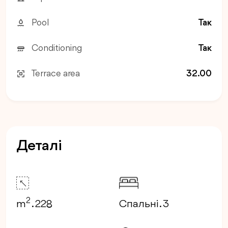
Pool
Так
Conditioning
Так
Terrace area
32.00
Деталі
2
m
. 228
Спальні . 3