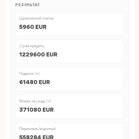
РЕЗУЛЬТАТ
Щомісячний платіж
5960 EUR
Сума кредиту
1229600 EUR
Податки (≈)
61480 EUR
Готівка на угоду (≈)
371080 EUR
Переплата (відсотки)
558284 EUR