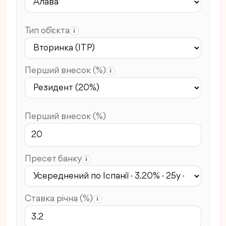
Тип об’єкта
i
Перший внесок (%)
i
Перший внесок (%)
Пресет банку
i
Ставка річна (%)
i