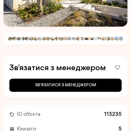
Зв'язатися з менеджером
ЗВ'ЯЗАТИСЯ З МЕНЕДЖЕРОМ
ID об'єкта
113235
Кімнати
5