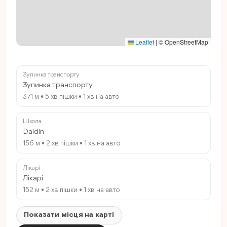
Leaflet
|
© OpenStreetMap
Зупинка транспорту
Зупинка транспорту
371 м • 5 хв пішки • 1 хв на авто
Школа
Daidin
156 м • 2 хв пішки • 1 хв на авто
Лікарі
Лікарі
152 м • 2 хв пішки • 1 хв на авто
Показати місця на карті