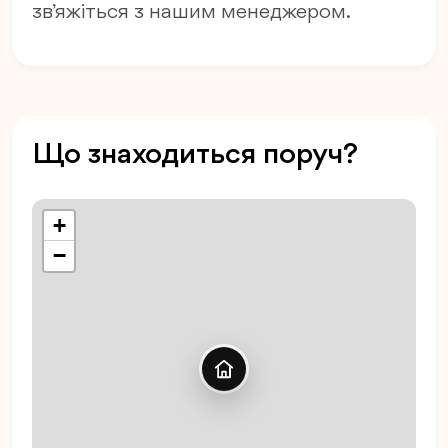
зв’яжіться з нашим менеджером.
Що знаходиться поруч?
+
−