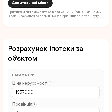
Дивитись всі місця
Примітка: місця підбираються в радіусі ~2 км (пляж — до ~2 км).
Відстань рахується по прямій і може відрізнятися від маршруту.
Розрахунок іпотеки за
об’єктом
ПАРАМЕТРИ
Ціна нерухомості
i
Провінція
i