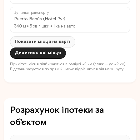
Зупинка транспорту
Puerto Banús (Hotel Pyr)
340 м • 5 хв пішки • 1 хв на авто
Показати місця на карті
Дивитись всі місця
Примітка: місця підбираються в радіусі ~2 км (пляж — до ~2 км).
Відстань рахується по прямій і може відрізнятися від маршруту.
Розрахунок іпотеки за
об’єктом