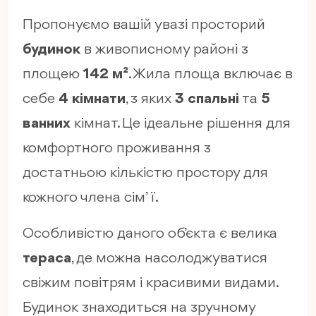
Пропонуємо вашій увазі просторий
будинок
в живописному районі з
площею
142 м²
. Жила площа включає в
себе
4 кімнати
, з яких
3 спальні
та
5
ванних
кімнат. Це ідеальне рішення для
комфортного проживання з
достатньою кількістю простору для
кожного члена сім’ї.
Особливістю даного об’єкта є велика
тераса
, де можна насолоджуватися
свіжим повітрям і красивими видами.
Будинок знаходиться на зручному