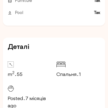
Furniture
Так
Pool
Так
Деталі
2
m
. 55
Спальня . 1
Posted . 7 місяців
ago