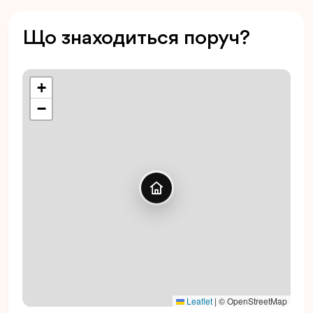
Що знаходиться поруч?
+
−
Leaflet
|
© OpenStreetMap