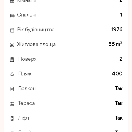
Кімнати
2
Спальні
1
Рік будівництва
1976
2
Житлова площа
55 m
Поверх
2
Пляж
400
Балкон
Так
Тераса
Так
Ліфт
Так