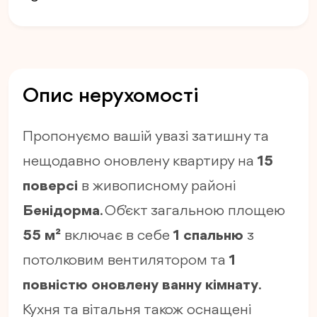
Опис нерухомості
Пропонуємо вашій увазі затишну та
нещодавно оновлену квартиру на
15
поверсі
в живописному районі
Бенідорма
. Об’єкт загальною площею
55 м²
включає в себе
1 спальню
з
потолковим вентилятором та
1
повністю оновлену ванну кімнату
.
Кухня та вітальня також оснащені