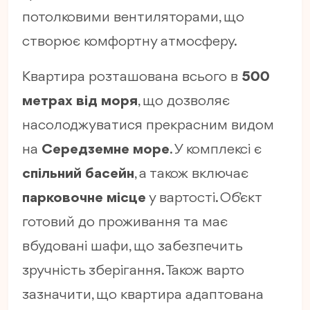
потолковими вентиляторами, що
створює комфортну атмосферу.
Квартира розташована всього в
500
метрах від моря
, що дозволяє
насолоджуватися прекрасним видом
на
Середземне море
. У комплексі є
спільний басейн
, а також включає
парковочне місце
у вартості. Об’єкт
готовий до проживання та має
вбудовані шафи, що забезпечить
зручність зберігання. Також варто
зазначити, що квартира адаптована