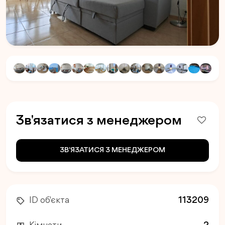
Зв'язатися з менеджером
ЗВ'ЯЗАТИСЯ З МЕНЕДЖЕРОМ
ID об'єкта
113209