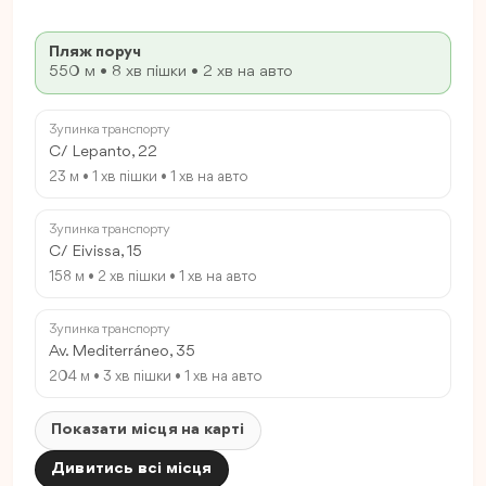
Пляж поруч
550 м • 8 хв пішки • 2 хв на авто
Зупинка транспорту
C/ Lepanto, 22
23 м • 1 хв пішки • 1 хв на авто
Зупинка транспорту
C/ Eivissa, 15
158 м • 2 хв пішки • 1 хв на авто
Зупинка транспорту
Av. Mediterráneo, 35
204 м • 3 хв пішки • 1 хв на авто
Показати місця на карті
Дивитись всі місця