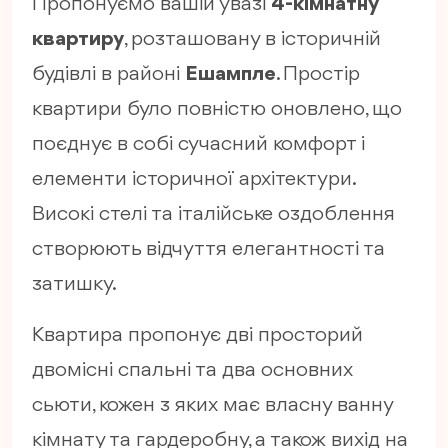
Пропонуємо вашій увазі
4-кімнатну
квартиру
, розташовану в історичній
будівлі в районі
Ешампле
. Простір
квартири було повністю оновлено, що
поєднує в собі сучасний комфорт і
елементи історичної архітектури.
Високі стелі та італійське оздоблення
створюють відчуття елегантності та
затишку.
Квартира пропонує дві просторий
двомісні спальні та два основних
сьюти, кожен з яких має власну ванну
кімнату та гардеробну, а також вихід на