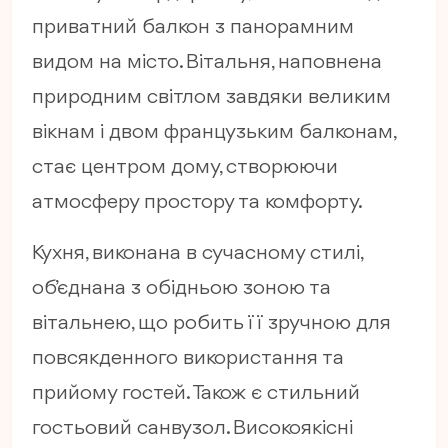
приватний балкон з панорамним
видом на місто. Вітальня, наповнена
природним світлом завдяки великим
вікнам і двом французьким балконам,
стає центром дому, створюючи
атмосферу простору та комфорту.
Кухня, виконана в сучасному стилі,
об’єднана з обідньою зоною та
вітальнею, що робить її зручною для
повсякденного використання та
прийому гостей. Також є стильний
гостьовий санвузол. Високоякісні