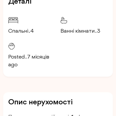
Деталі
Спальні . 4
Ванні кімнати . 3
Posted . 7 місяців
ago
Опис нерухомості