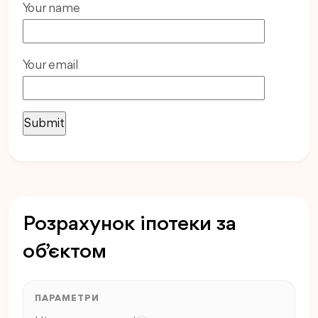
Your name
Your email
Розрахунок іпотеки за
об’єктом
ПАРАМЕТРИ