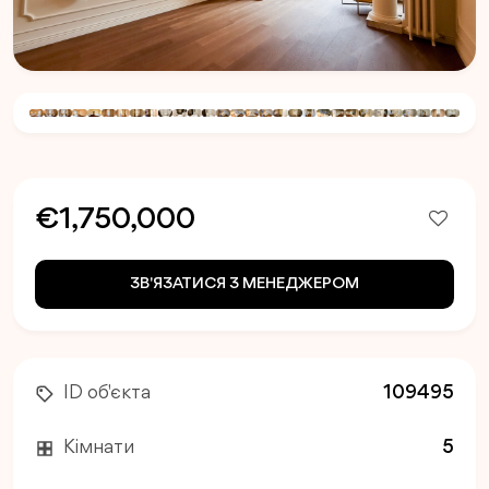
€1,750,000
ЗВ'ЯЗАТИСЯ З МЕНЕДЖЕРОМ
ID об'єкта
109495
Кімнати
5