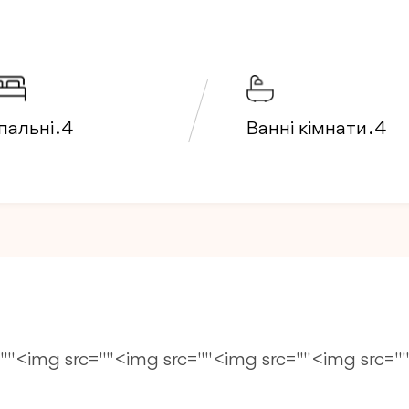
альні . 4
Ванні кімнати . 4
"" <img src="" <img src="" <img src="" <img src="