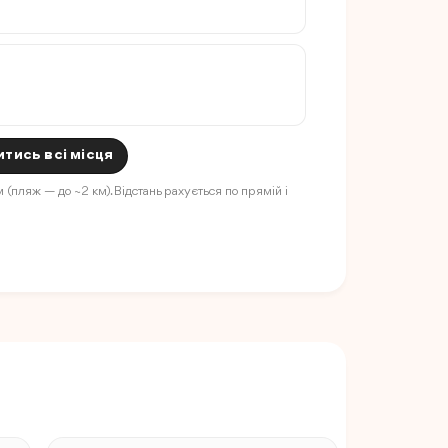
тись всі місця
 (пляж — до ~2 км). Відстань рахується по прямій і