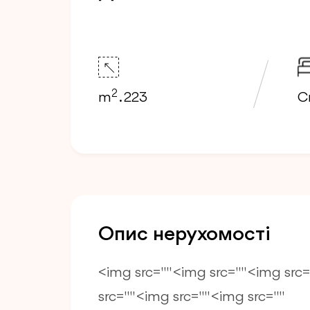
2
m
. 223
Сп
Опис нерухомості
<img src="" <img src="" <img src=
src="" <img src="" <img src=""