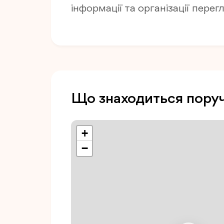
інформації та організації перег
Що знаходиться пору
+
−