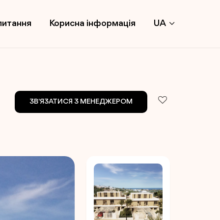
питання
Корисна інформація
UA
ЗВ'ЯЗАТИСЯ З МЕНЕДЖЕРОМ