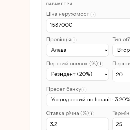
ПАРАМЕТРИ
Ціна нерухомості
i
Провінція
Тип об
i
Перший внесок (%)
Перши
i
Пресет банку
i
Ставка річна (%)
Термін
i