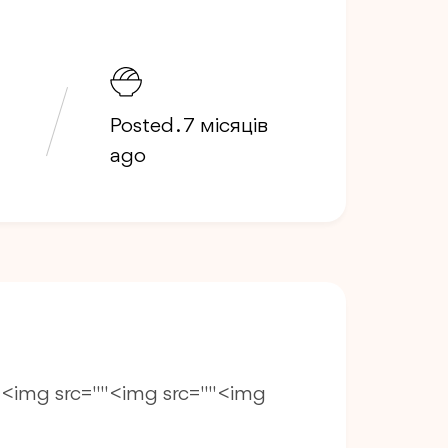
Posted . 7 місяців
ago
" <img src="" <img src="" <img