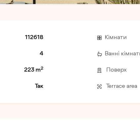
112618
Кімнати
4
Ванні кімнат
2
223 m
Поверх
Так
Terrace area