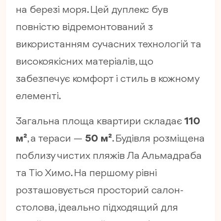
на березі моря. Цей дуплекс був
повністю відремонтований з
використанням сучасних технологій та
високоякісних матеріалів, що
забезпечує комфорт і стиль в кожному
елементі.
Загальна площа квартири складає
110
м²
, а тераси —
50 м²
. Будівля розміщена
поблизу чистих пляжів Ла Альмадраба
та Тіо Химо. На першому рівні
розташовується просторий салон-
столова, ідеально підходящий для