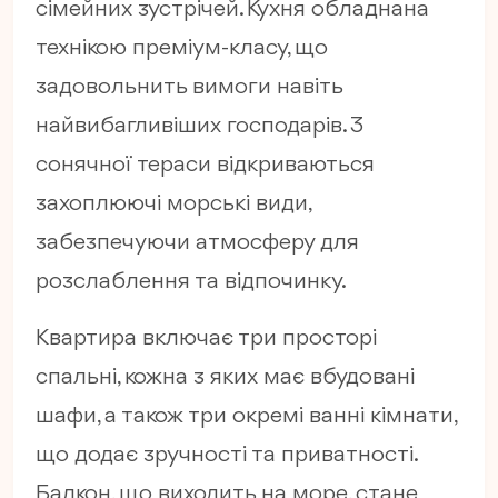
сімейних зустрічей. Кухня обладнана
технікою преміум-класу, що
задовольнить вимоги навіть
найвибагливіших господарів. З
сонячної тераси відкриваються
захоплюючі морські види,
забезпечуючи атмосферу для
розслаблення та відпочинку.
Квартира включає три просторі
спальні, кожна з яких має вбудовані
шафи, а також три окремі ванні кімнати,
що додає зручності та приватності.
Балкон, що виходить на море, стане