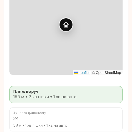
Leaflet
|
© OpenStreetMap
Пляж поруч
165 м • 2 хв пішки • 1 хв на авто
Зупинка транспорту
24
58 м • 1 хв пішки • 1 хв на авто