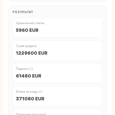
РЕЗУЛЬТАТ
Щомісячний платіж
5960 EUR
Сума кредиту
1229600 EUR
Податки (≈)
61480 EUR
Готівка на угоду (≈)
371080 EUR
Переплата (відсотки)