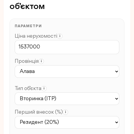
об’єктом
ПАРАМЕТРИ
Ціна нерухомості
i
Провінція
i
Тип об’єкта
i
Перший внесок (%)
i