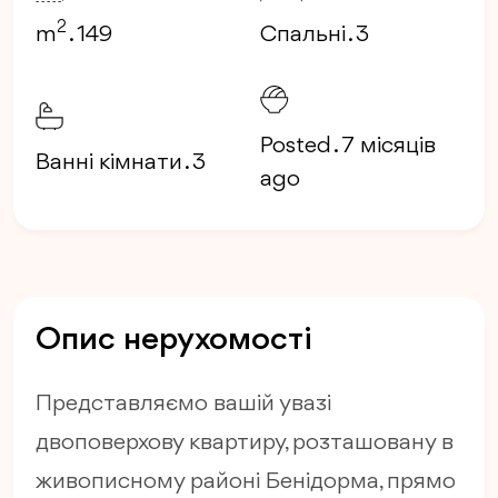
2
m
. 149
Спальні . 3
Posted . 7 місяців
Ванні кімнати . 3
ago
Опис нерухомості
Представляємо вашій увазі
двоповерхову квартиру, розташовану в
живописному районі Бенідорма, прямо