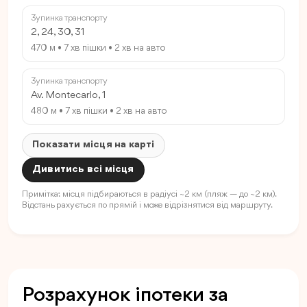
Зупинка транспорту
2, 24, 30, 31
470 м • 7 хв пішки • 2 хв на авто
Зупинка транспорту
Av. Montecarlo, 1
480 м • 7 хв пішки • 2 хв на авто
Показати місця на карті
Дивитись всі місця
Примітка: місця підбираються в радіусі ~2 км (пляж — до ~2 км).
Відстань рахується по прямій і може відрізнятися від маршруту.
Розрахунок іпотеки за