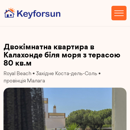
Двокімнатна квартира в
Калахонде біля моря з терасою
80 кв.м
Royal Beach
•
Західне Коста-дель-Соль
•
провінція Малага