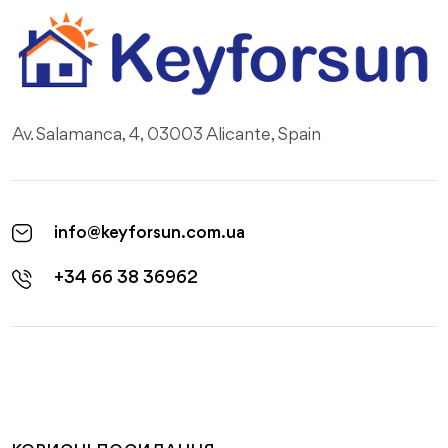
Av. Salamanca, 4, 03003 Alicante, Spain
info@keyforsun.com.ua
+34 66 38 36962