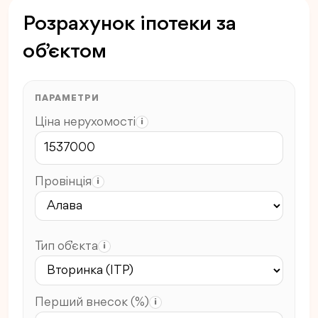
Розрахунок іпотеки за
об’єктом
ПАРАМЕТРИ
Ціна нерухомості
i
Провінція
i
Тип об’єкта
i
Перший внесок (%)
i