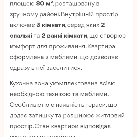
площею
80 м²
, розташовану в
зручному районі. Внутрішній простір
включає
3 кімнати
, серед яких
2
спальні
та
2 ванні кімнати
, що створює
комфорт для проживання. Квартира
оформлена з меблями, що дозволяє
одразу в неї заселитися.
Кухонна зона укомплектована всією
необхідною технікою та меблями.
Особливістю є наявність тераси, що
додає затишку та розширює житловий
простір. Стан квартири відповідає