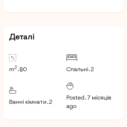
Деталі
2
m
. 80
Спальні . 2
Posted . 7 місяців
Ванні кімнати . 2
ago