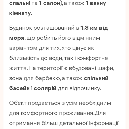
спальні
та
1 салон
), а також
1 ванну
кімнату
.
Будинок розташований в
1.8 км від
моря
, що робить його відмінним
варіантом для тих, хто цінує як
близькість до води, так і комфортне
життя. На території є вбудовані шафи,
зона для барбекю, а також
спільний
басейн
і
солярій
для відпочинку.
Об’єкт продається з усім необхідним
для комфортного проживання. Для
отримання більш детальної інформації