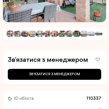
Зв'язатися з менеджером
ЗВ'ЯЗАТИСЯ З МЕНЕДЖЕРОМ
ID об'єкта
110337