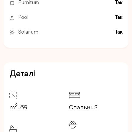
Furniture
Так
Pool
Так
Solarium
Так
Деталі
2
m
. 69
Спальні . 2