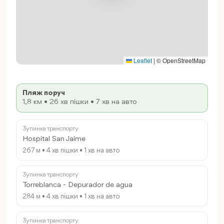
Leaflet
|
© OpenStreetMap
Пляж поруч
1,8 км • 26 хв пішки • 7 хв на авто
Зупинка транспорту
Hospital San Jaime
267 м • 4 хв пішки • 1 хв на авто
Зупинка транспорту
Torreblanca - Depurador de agua
284 м • 4 хв пішки • 1 хв на авто
Зупинка транспорту