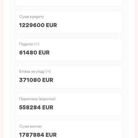
Сума кредиту
1229600 EUR
Податки (≈)
61480 EUR
Готівка на угоду (≈)
371080 EUR
Переплата (відсотки)
558284 EUR
Сума виплат
1787884 EUR