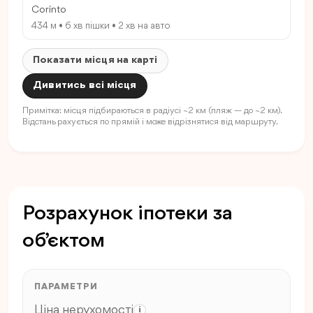
Corinto
434 м • 6 хв пішки • 2 хв на авто
Показати місця на карті
Дивитись всі місця
Примітка: місця підбираються в радіусі ~2 км (пляж — до ~2 км).
Відстань рахується по прямій і може відрізнятися від маршруту.
Розрахунок іпотеки за
об’єктом
ПАРАМЕТРИ
Ціна нерухомості
i