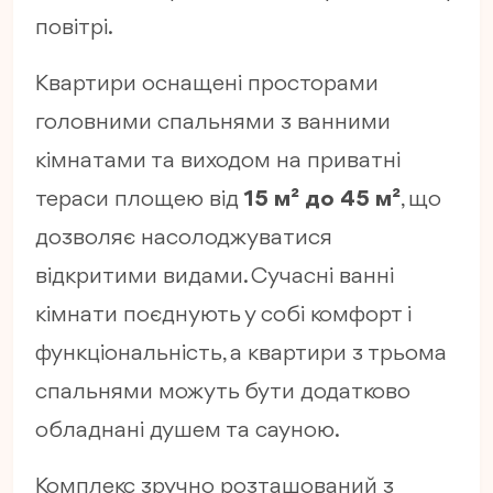
повітрі.
Квартири оснащені просторами
головними спальнями з ванними
кімнатами та виходом на приватні
тераси площею від
15 м² до 45 м²
, що
дозволяє насолоджуватися
відкритими видами. Сучасні ванні
кімнати поєднують у собі комфорт і
функціональність, а квартири з трьома
спальнями можуть бути додатково
обладнані душем та сауною.
Комплекс зручно розташований з