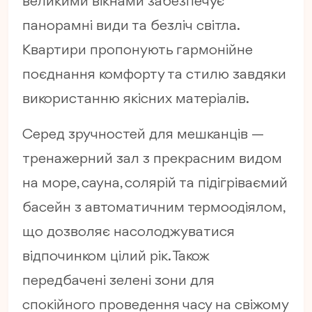
великими вікнами забезпечує
панорамні види та безліч світла.
Квартири пропонують гармонійне
поєднання комфорту та стилю завдяки
використанню якісних матеріалів.
Серед зручностей для мешканців —
тренажерний зал з прекрасним видом
на море, сауна, солярій та підігріваємий
басейн з автоматичним термоодіялом,
що дозволяє насолоджуватися
відпочинком цілий рік. Також
передбачені зелені зони для
спокійного проведення часу на свіжому