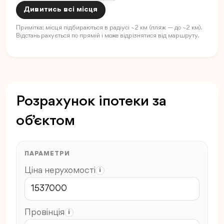
Дивитись всі місця
Примітка: місця підбираються в радіусі ~2 км (пляж — до ~2 км).
Відстань рахується по прямій і може відрізнятися від маршруту.
Розрахунок іпотеки за
об’єктом
ПАРАМЕТРИ
Ціна нерухомості
i
Провінція
i