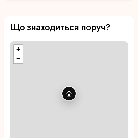
Що знаходиться поруч?
+
−