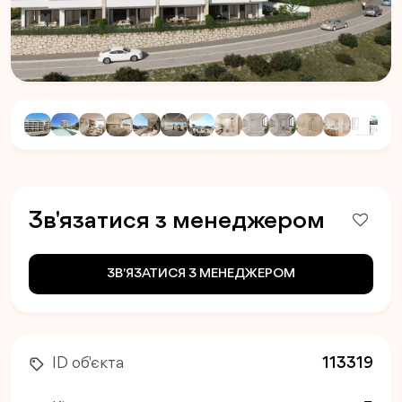
Зв'язатися з менеджером
ЗВ'ЯЗАТИСЯ З МЕНЕДЖЕРОМ
ID об'єкта
113319