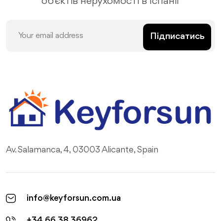
об'єктів нерухомості в Іспанії
Підписатись
Av. Salamanca, 4, 03003 Alicante, Spain
info@keyforsun.com.ua
+34 66 38 36962