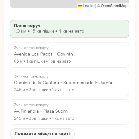
Leaflet
|
© OpenStreetMap
Пляж поруч
1,0 км • 15 хв пішки • 4 хв на авто
Зупинка транспорту
Avenida Los Pacos - Covirán
83 м • 1 хв пішки • 1 хв на авто
Зупинка транспорту
Camino de la Cantera - Supermercado El Jamón
245 м • 3 хв пішки • 1 хв на авто
Зупинка транспорту
Av. Finlandia - Plaza Suomi
245 м • 3 хв пішки • 1 хв на авто
Показати місця на карті