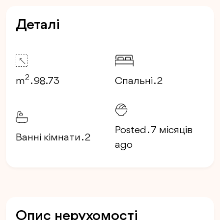
Деталі
2
m
. 98.73
Спальні . 2
Posted . 7 місяців
Ванні кімнати . 2
ago
Опис нерухомості