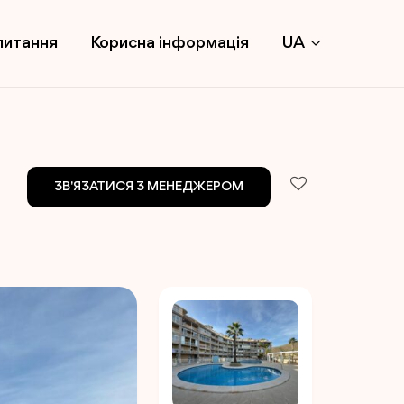
питання
Корисна інформація
UA
ЗВ'ЯЗАТИСЯ З МЕНЕДЖЕРОМ