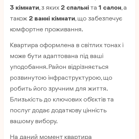
3 кімнати
, з яких
2 спальні
та
1 салон
, а
також
2 ванні кімнати
, що забезпечує
комфортне проживання.
Квартира оформлена в світлих тонах і
може бути адаптована під ваші
уподобання. Район відрізняється
розвинутою інфраструктурою, що
робить його зручним для життя.
Близькість до ключових об’єктів та
послуг додає додаткову цінність
вашому вибору.
На даний момент квартира