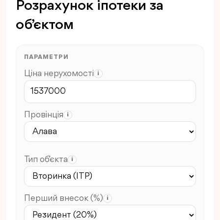
Розрахунок іпотеки за
об’єктом
ПАРАМЕТРИ
Ціна нерухомості
i
Провінція
i
Тип об’єкта
i
Перший внесок (%)
i