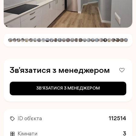
Зв'язатися з менеджером
ЗВ'ЯЗАТИСЯ З МЕНЕДЖЕРОМ
ID об'єкта
112514
Кімнати
3