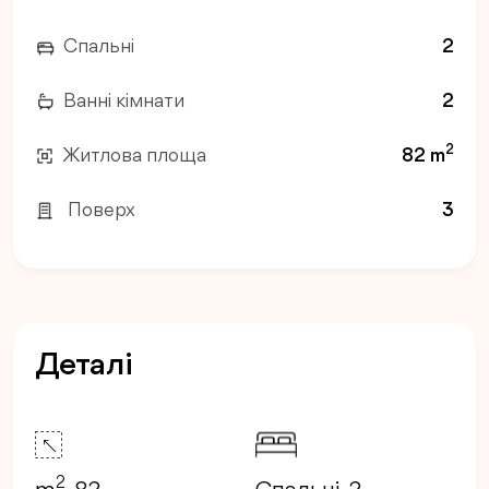
Спальні
2
Ванні кімнати
2
2
Житлова площа
82 m
Поверх
3
Деталі
2