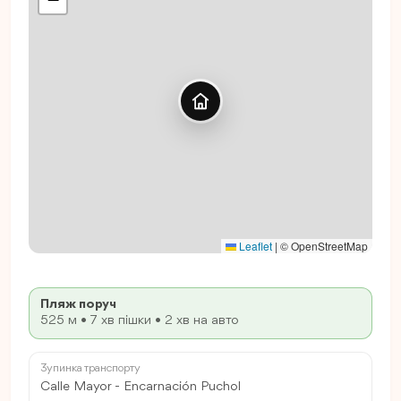
Leaflet
|
© OpenStreetMap
Пляж поруч
525 м • 7 хв пішки • 2 хв на авто
Зупинка транспорту
Calle Mayor - Encarnación Puchol