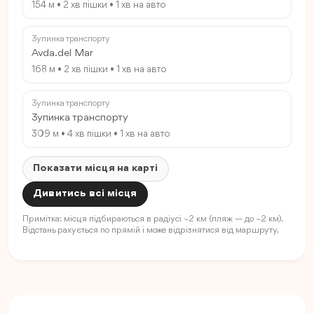
154 м • 2 хв пішки • 1 хв на авто
Зупинка транспорту
Avda.del Mar
168 м • 2 хв пішки • 1 хв на авто
Зупинка транспорту
Зупинка транспорту
309 м • 4 хв пішки • 1 хв на авто
Показати місця на карті
Дивитись всі місця
Примітка: місця підбираються в радіусі ~2 км (пляж — до ~2 км).
Відстань рахується по прямій і може відрізнятися від маршруту.