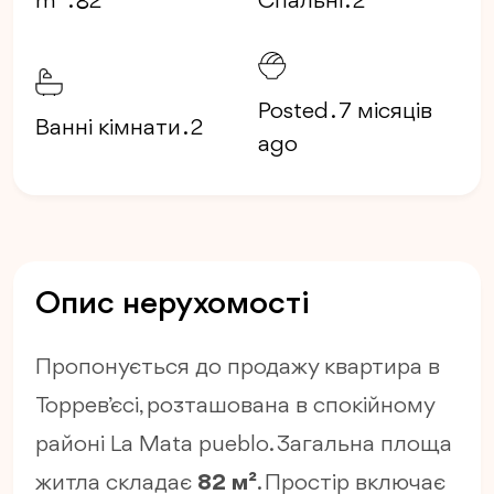
m
. 82
Спальні . 2
Posted . 7 місяців
Ванні кімнати . 2
ago
Опис нерухомості
Пропонується до продажу квартира в
Торрев’єсі, розташована в спокійному
районі La Mata pueblo. Загальна площа
житла складає
82 м²
. Простір включає