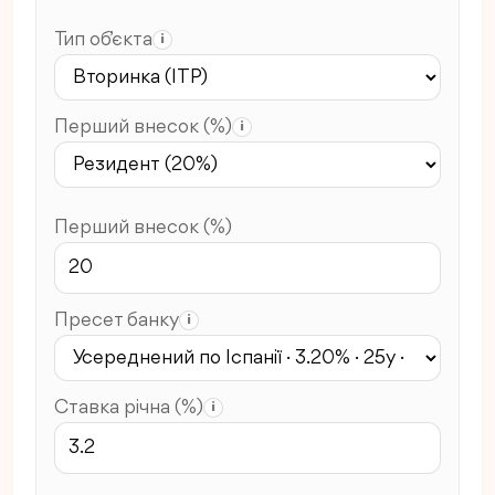
Тип об’єкта
i
Перший внесок (%)
i
Перший внесок (%)
Пресет банку
i
Ставка річна (%)
i