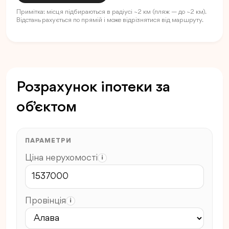
Примітка: місця підбираються в радіусі ~2 км (пляж — до ~2 км).
Відстань рахується по прямій і може відрізнятися від маршруту.
Розрахунок іпотеки за
об’єктом
ПАРАМЕТРИ
Ціна нерухомості
i
Провінція
i