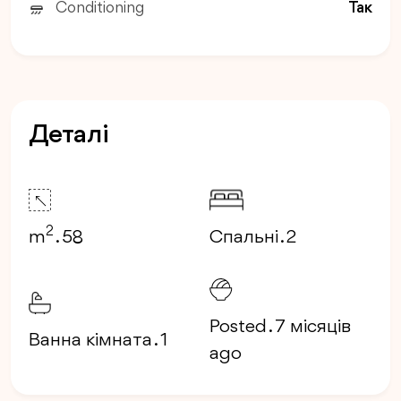
Conditioning
Так
Деталі
2
m
. 58
Спальні . 2
Posted . 7 місяців
Ванна кімната . 1
ago