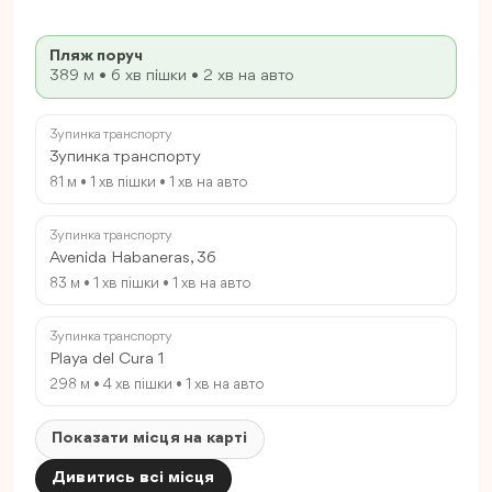
Пляж поруч
389 м • 6 хв пішки • 2 хв на авто
Зупинка транспорту
Зупинка транспорту
81 м • 1 хв пішки • 1 хв на авто
Зупинка транспорту
Avenida Habaneras, 36
83 м • 1 хв пішки • 1 хв на авто
Зупинка транспорту
Playa del Cura 1
298 м • 4 хв пішки • 1 хв на авто
Показати місця на карті
Дивитись всі місця