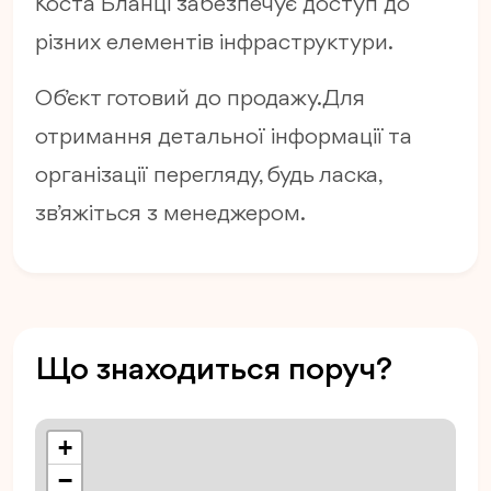
Коста Бланці забезпечує доступ до
різних елементів інфраструктури.
Об’єкт готовий до продажу. Для
отримання детальної інформації та
організації перегляду, будь ласка,
зв’яжіться з менеджером.
Що знаходиться поруч?
+
−