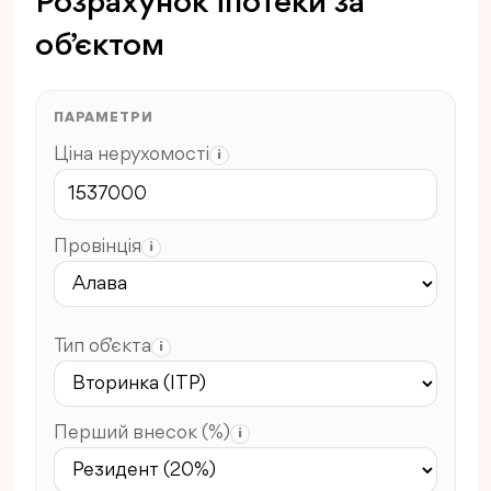
Розрахунок іпотеки за
об’єктом
ПАРАМЕТРИ
Ціна нерухомості
i
Провінція
i
Тип об’єкта
i
Перший внесок (%)
i