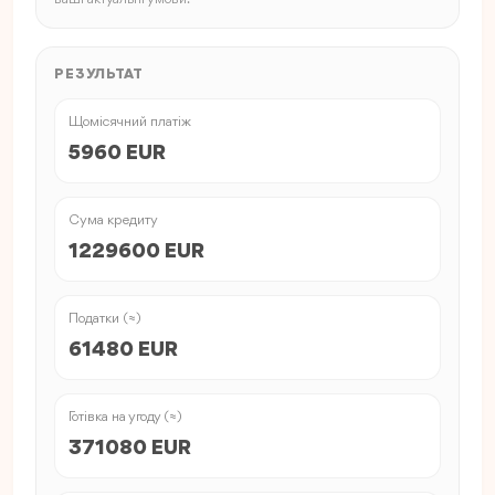
РЕЗУЛЬТАТ
Щомісячний платіж
5960 EUR
Сума кредиту
1229600 EUR
Податки (≈)
61480 EUR
Готівка на угоду (≈)
371080 EUR