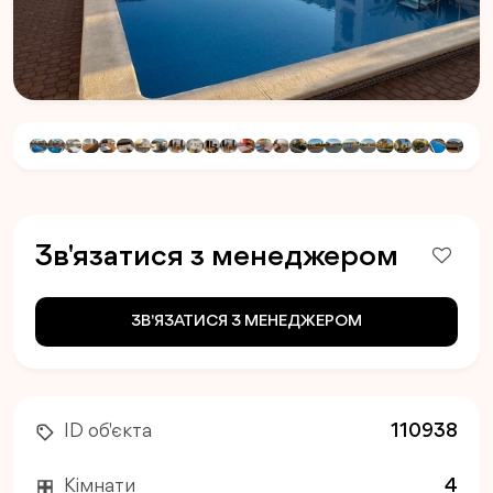
Зв'язатися з менеджером
ЗВ'ЯЗАТИСЯ З МЕНЕДЖЕРОМ
ID об'єкта
110938
Кімнати
4