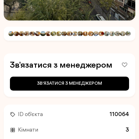
Зв'язатися з менеджером
ЗВ'ЯЗАТИСЯ З МЕНЕДЖЕРОМ
ID об'єкта
110064
Кімнати
3