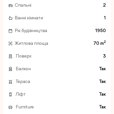
Спальні
2
Ванні кімнати
1
Рік будівництва
1950
2
Житлова площа
70 m
Поверх
3
Балкон
Так
Тераса
Так
Ліфт
Так
Furniture
Так