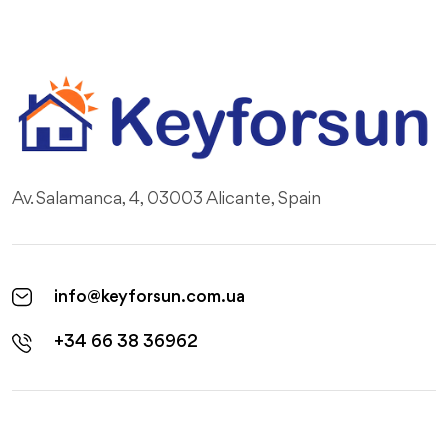
Av. Salamanca, 4, 03003 Alicante, Spain
info@keyforsun.com.ua
+34 66 38 36962