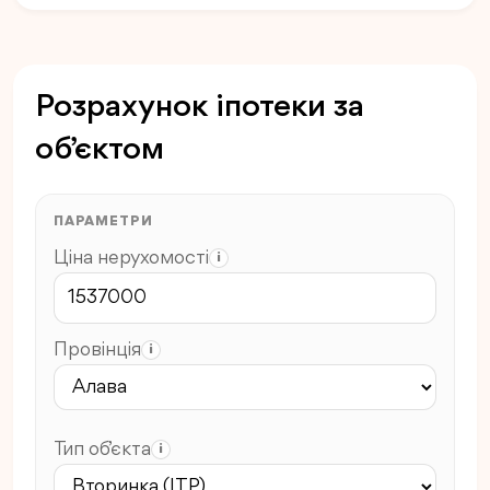
Розрахунок іпотеки за
об’єктом
ПАРАМЕТРИ
Ціна нерухомості
i
Провінція
i
Тип об’єкта
i