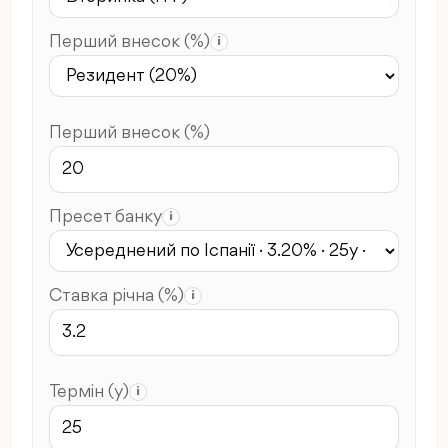
Перший внесок (%)
i
Перший внесок (%)
Пресет банку
i
Ставка річна (%)
i
Термін (y)
i