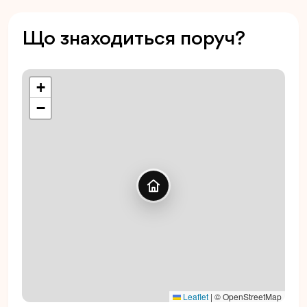
Що знаходиться поруч?
+
−
Leaflet
|
© OpenStreetMap