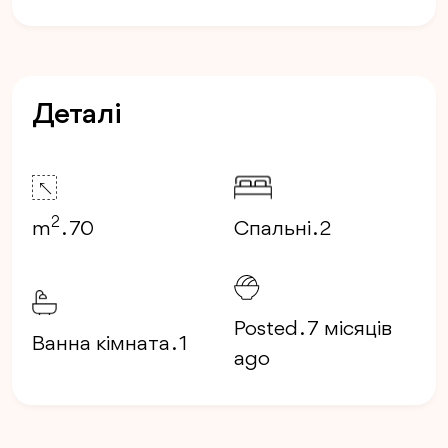
Деталі
2
m
. 70
Спальні . 2
Posted . 7 місяців
Ванна кімната . 1
ago