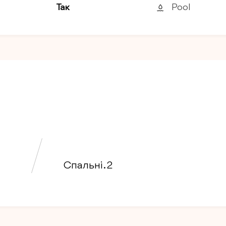
Так
Pool
Спальні . 2