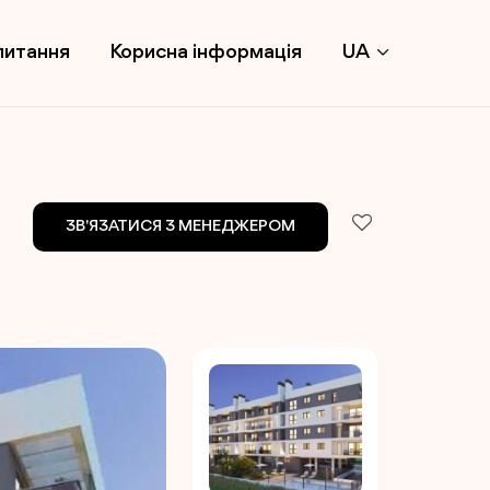
питання
Корисна інформація
UA
ЗВ'ЯЗАТИСЯ З МЕНЕДЖЕРОМ