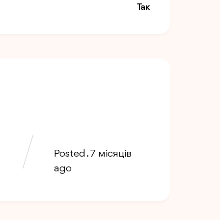
Так
Posted . 7 місяців
ago