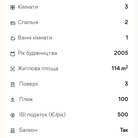
Кімнати
3
Спальні
2
Ванні кімнати
1
Рік будівництва
2005
2
Житлова площа
114 m
Поверх
3
Пляж
100
IBI податок (€/рік)
500
Балкон
Так