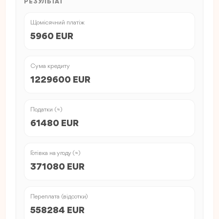
РЕЗУЛЬТАТ
Щомісячний платіж
5960 EUR
Сума кредиту
1229600 EUR
Податки (≈)
61480 EUR
Готівка на угоду (≈)
371080 EUR
Переплата (відсотки)
558284 EUR