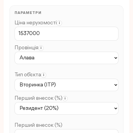
ПАРАМЕТРИ
Ціна нерухомості
i
Провінція
i
Тип об’єкта
i
Перший внесок (%)
i
Перший внесок (%)