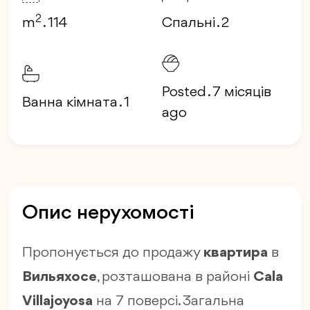
2
m
. 114
Спальні . 2
Posted . 7 місяців
Ванна кімната . 1
ago
Опис нерухомості
Пропонується до продажу
квартира
в
Вильяхосе
, розташована в районі
Cala
Villajoyosa
на 7 поверсі. Загальна