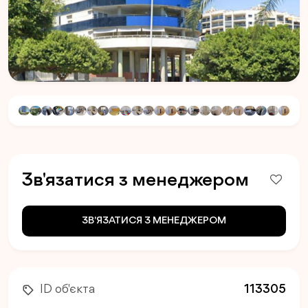
Зв'язатися з менеджером
ЗВ'ЯЗАТИСЯ З МЕНЕДЖЕРОМ
ID об'єкта
113305