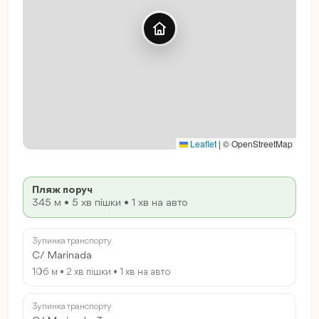
Leaflet
|
© OpenStreetMap
Пляж поруч
345 м • 5 хв пішки • 1 хв на авто
Зупинка транспорту
C/ Marinada
106 м • 2 хв пішки • 1 хв на авто
Зупинка транспорту