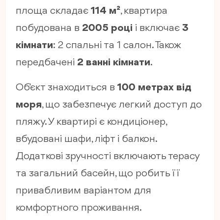
площа складає
114 м²
, квартира
побудована в
2005 році
і включає
3
кімнати
: 2 спальні та 1 салон. Також
передбачені
2 ванні кімнати
.
Об’єкт знаходиться в
100 метрах від
моря
, що забезпечує легкий доступ до
пляжу. У квартирі є кондиціонер,
вбудовані шафи, ліфт і балкон.
Додаткові зручності включають терасу
та загальний басейн, що робить її
привабливим варіантом для
комфортного проживання.