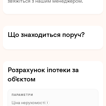
зв’яжіться з нашим менеджером.
Що знаходиться поруч?
Розрахунок іпотеки за
об’єктом
ПАРАМЕТРИ
Ціна нерухомості
i