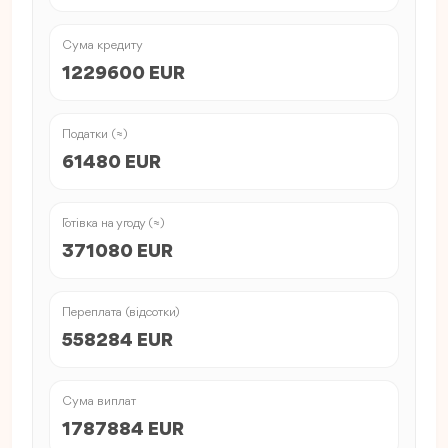
Сума кредиту
1229600 EUR
Податки (≈)
61480 EUR
Готівка на угоду (≈)
371080 EUR
Переплата (відсотки)
558284 EUR
Сума виплат
1787884 EUR