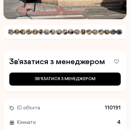
Зв'язатися з менеджером
ЗВ'ЯЗАТИСЯ З МЕНЕДЖЕРОМ
ID об'єкта
110191
Кімнати
4