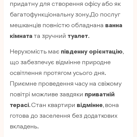
придатну для створення офісу або як
багатофункціональну зону. До послуг
мешканців повністю обладнана
ванна
кімната
та зручний
туалет
.
Нерухомість має
південну орієнтацію
,
що забезпечує відмінне природне
освітлення протягом усього дня.
Приємне проведення часу на свіжому
повітрі можливе завдяки
приватній
терасі
. Стан квартири
відмінне
, вона
готова до заселення без додаткових
вкладень.