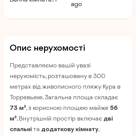
ago
Опис нерухомості
Представляємо вашій увазі
нерухомість, розташовану в 300
метрах від живописного пляжу Кура в
Торревьехе. Загальна площа складає
73 м²
, з корисною площею майже
56
м²
. Внутрішній простір включає
дві
спальні
та
додаткову кімнату
,