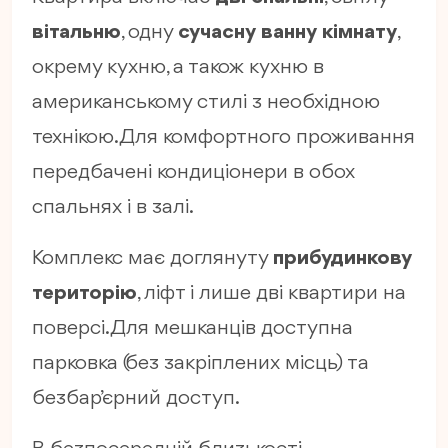
вітальню
, одну
сучасну ванну кімнату
,
окрему кухню, а також кухню в
американському стилі з необхідною
технікою. Для комфортного проживання
передбачені кондиціонери в обох
спальнях і в залі.
Комплекс має доглянуту
прибудинкову
територію
, ліфт і лише дві квартири на
поверсі. Для мешканців доступна
парковка (без закріплених місць) та
безбар’єрний доступ.