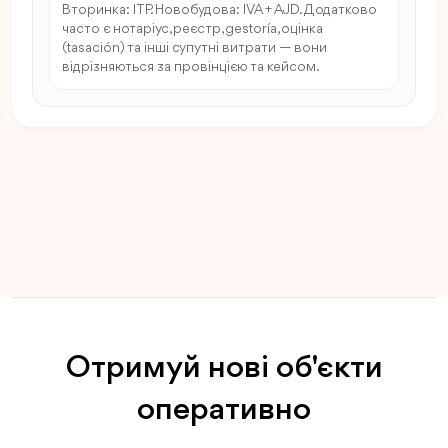
Вторинка: ITP. Новобудова: IVA + AJD. Додатково
часто є нотаріус, реєстр, gestoría, оцінка
(tasación) та інші супутні витрати — вони
відрізняються за провінцією та кейсом.
Отримуй нові об'єкти
оперативно