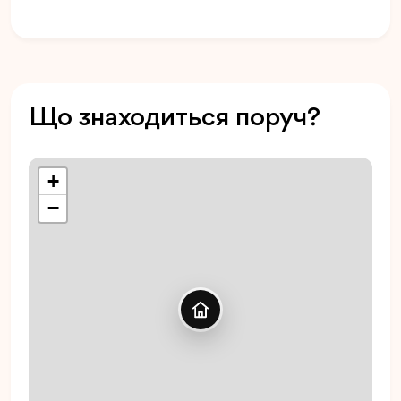
Що знаходиться поруч?
+
−