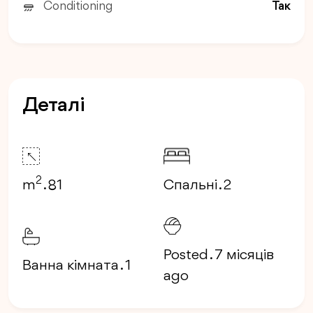
Conditioning
Так
Деталі
2
m
. 81
Спальні . 2
Posted . 7 місяців
Ванна кімната . 1
ago