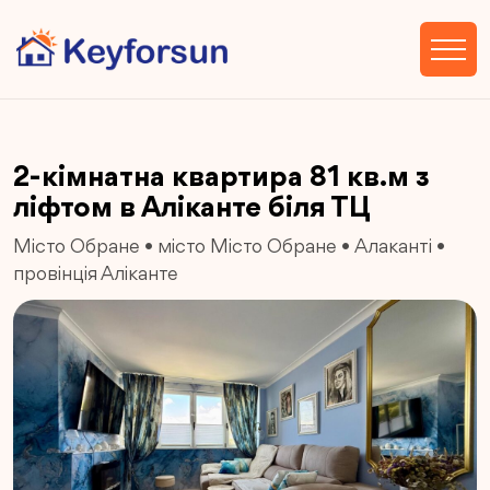
2-кімнатна квартира 81 кв.м з
ліфтом в Аліканте біля ТЦ
Місто Обране
•
місто Місто Обране
•
Алаканті
•
провінція Аліканте