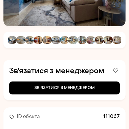
Зв'язатися з менеджером
ЗВ'ЯЗАТИСЯ З МЕНЕДЖЕРОМ
ID об'єкта
111067