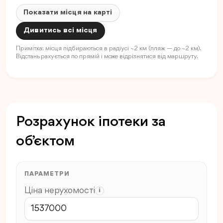
Показати місця на карті
Дивитись всі місця
Примітка: місця підбираються в радіусі ~2 км (пляж — до ~2 км).
Відстань рахується по прямій і може відрізнятися від маршруту.
Розрахунок іпотеки за
об’єктом
ПАРАМЕТРИ
Ціна нерухомості
i