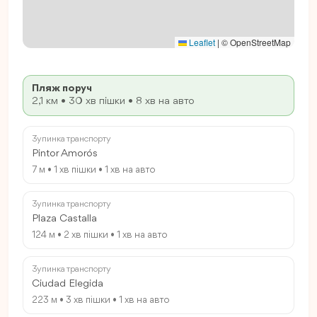
Leaflet
|
© OpenStreetMap
Пляж поруч
2,1 км • 30 хв пішки • 8 хв на авто
Зупинка транспорту
Pintor Amorós
7 м • 1 хв пішки • 1 хв на авто
Зупинка транспорту
Plaza Castalla
124 м • 2 хв пішки • 1 хв на авто
Зупинка транспорту
Ciudad Elegida
223 м • 3 хв пішки • 1 хв на авто