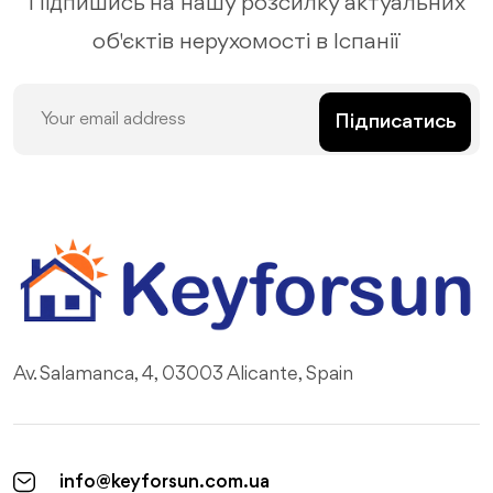
Підпишись на нашу розсилку актуальних
об'єктів нерухомості в Іспанії
Підписатись
Av. Salamanca, 4, 03003 Alicante, Spain
info@keyforsun.com.ua