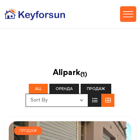
Alipark
(1)
ALL
ОРЕНДА
ПРОДАЖ
Sort By
ПРОДАЖ