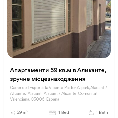
Апартаменти 59 кв.м в Аликанте,
зручне місцезнаходження
Carrer de l'Esportista Vicente Pastor, Alipark, Alacant /
Alicante, l'Alacantí, Alacant / Alicante, Comunitat
Valenciana, 03006, España
2
59 m
1 Bed
1 Bath