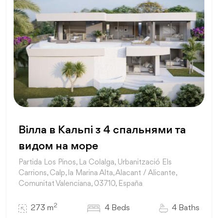
Вілла в Кальпі з 4 спальнями та
видом на море
Partida Los Pinos, La Colalga, Urbanització Els
Carrions, Calp, la Marina Alta, Alacant / Alicante,
Comunitat Valenciana, 03710, España
2
273 m
4 Beds
4 Baths