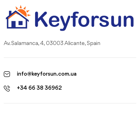
Av. Salamanca, 4, 03003 Alicante, Spain
info@keyforsun.com.ua
+34 66 38 36962