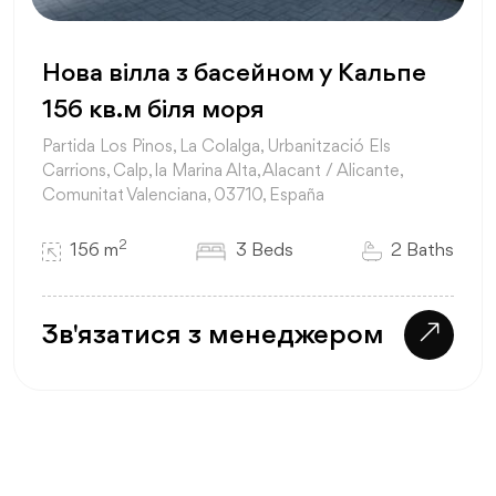
Нова вілла з басейном у Кальпе
156 кв.м біля моря
Partida Los Pinos, La Colalga, Urbanització Els
Carrions, Calp, la Marina Alta, Alacant / Alicante,
Comunitat Valenciana, 03710, España
2
156 m
3 Beds
2 Baths
Зв'язатися з менеджером