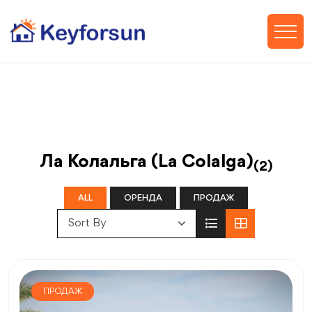
Ла Колальга (La Colalga)
(2)
ALL
ОРЕНДА
ПРОДАЖ
Sort By
ПРОДАЖ